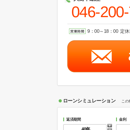
046-200
9：00～18：00 定
ローンシミュレーション
この
返済期間
金利