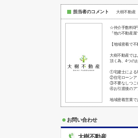
担当者のコメント
大樹不動産
☆仲介手数料0
『他の不動産屋
【地域密着で不
大樹不動産では
頂く為、4つの
①宅建士による
②住宅ローンア
③不要なしつこ
④お引渡後のア
地域密着営業でお
お問い合わせ
大樹不動産