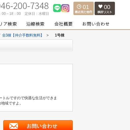
01
00
：00～18：00
定休日：
水曜日
 全3棟【仲介手数料無料】
>
1号棟
メートルですので快適な生活ができま
の地域ですよ。