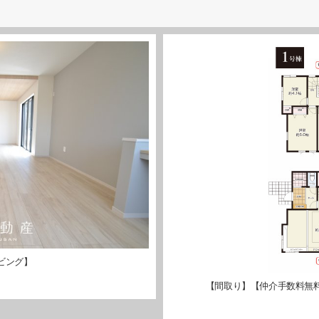
ビング】
【間取り】【仲介手数料無