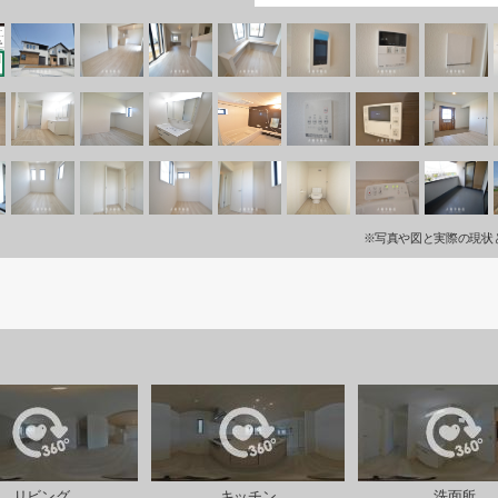
※写真や図と実際の現状
リビング
キッチン
洗面所