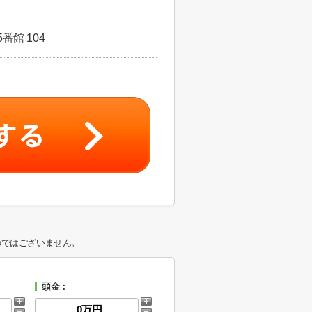
番館 104
のではございません。
頭金：