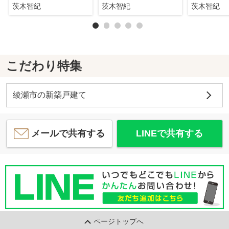
茨木智紀
茨木智紀
茨木智紀
こだわり特集
綾瀬市の新築戸建て
メールで共有する
LINEで共有する
ページトップへ