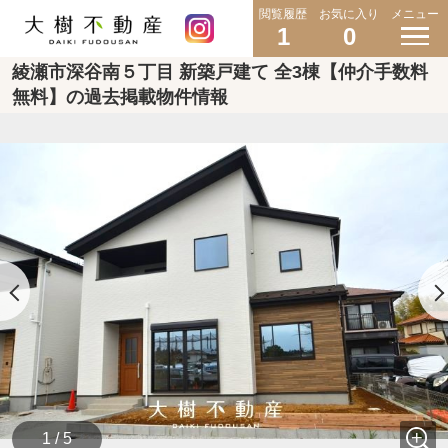
閲覧履歴
お気に入り
メニュー
1
0
綾瀬市深谷南５丁目 新築戸建て 全3棟【仲介手数料
無料】の過去掲載物件情報
1 / 5