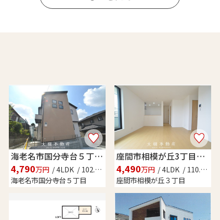
海老名市国分寺台５丁目 新築戸建て 全1棟【仲介手数料無料】
座間市相模が丘3丁目 新築戸建て 全１棟【仲介手数料無料】
4,790
4,490
万円
/ 4LDK / 102.26㎡
万円
/ 4LDK / 110.74㎡
海老名市国分寺台５丁目
座間市相模が丘３丁目