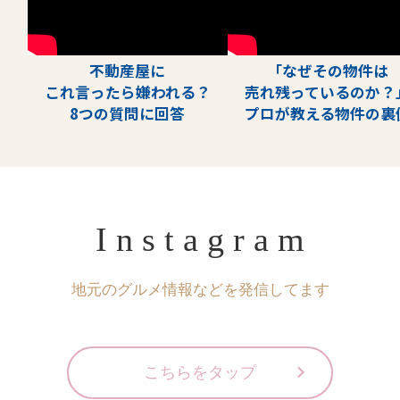
不動産屋に
「なぜその物件は
これ言ったら嫌われる？
売れ残っているのか？
8つの質問に回答
プロが教える物件の裏
I n s t a g r a m
地元のグルメ情報などを発信してます
こちらをタップ