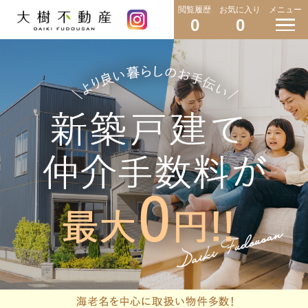
閲覧履歴
お気に入り
メニュー
0
0