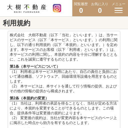
閲覧履歴
お気に入り
メニュー
0
0
利用規約
株式会社 大樹不動産（以下「当社」といいます。）は、当サー
ビスのサービス（以下「本サービス」といいます。）の利用に関
し、以下の通り利用規約（以下「本規約」といいます。）を定め
ます。本サービスのお客様（以下「利用者」といいます。）は、
本サービスの利用に関し、本規約の内容を十分に理解するととも
に、これを誠実に遵守するものとします。
第1条（本サービスについて）
（1） 利用者は本サービス利用にあたり、自己の責任と負担にお
いて通信機器、ソフトウェア、回線環境等設備を用意するものと
します。
（2） 本サービスは、本サイトを通して行う情報の提供、および
その他の情報の提供から構成されます。
第2条（本規約の変更）
（1） 当社は、利用者の承諾を得ることなく、当社が定める方法
により、本規約を変更することができるものとします。この場
合、提供条件等は変更後の規約によります。
（2） 変更後の規約は、当社が変更内容を本サービスのページ上
に掲示した時点から効力を有するものとします。