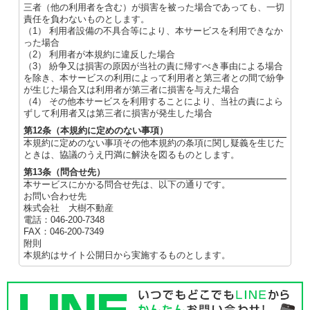
三者（他の利用者を含む）が損害を被った場合であっても、一切
責任を負わないものとします。
（1） 利用者設備の不具合等により、本サービスを利用できなか
った場合
（2） 利用者が本規約に違反した場合
（3） 紛争又は損害の原因が当社の責に帰すべき事由による場合
を除き、本サービスの利用によって利用者と第三者との間で紛争
が生じた場合又は利用者が第三者に損害を与えた場合
（4） その他本サービスを利用することにより、当社の責によら
ずして利用者又は第三者に損害が発生した場合
第12条（本規約に定めのない事項）
本規約に定めのない事項その他本規約の条項に関し疑義を生じた
ときは、協議のうえ円満に解決を図るものとします。
第13条（問合せ先）
本サービスにかかる問合せ先は、以下の通りです。
お問い合わせ先
株式会社 大樹不動産
電話：046-200-7348
FAX：046-200-7349
附則
本規約はサイト公開日から実施するものとします。