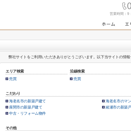
営業時間：
9
弊社サイトをご利用いただきありがとうございます。以下当サイトの情報
エリア検索
沿線検索
売買
売買
こだわり
海老名市の新築戸建て
海老名市のマ
座間市の新築戸建て
綾瀬市の新築
中古・リフォーム物件
その他