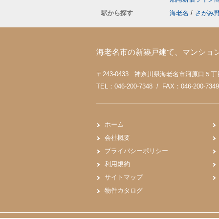
駅から探す
海老名
/
さがみ
海老名市の新築戸建て、マンショ
〒243-0433 神奈川県海老名市河原口５丁目4
TEL：046-200-7348 / FAX：046-200-7349
ホーム
会社概要
プライバシーポリシー
利用規約
サイトマップ
物件カタログ