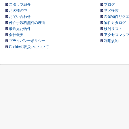
スタッフ紹介
ブログ
お客様の声
学区検索
お問い合わせ
希望物件リク
仲介手数料無料の理由
物件カタログ
最近見た物件
検討リスト
会社概要
アクセスマッ
プライバシーポリシー
利用規約
Cookieの取扱いについて