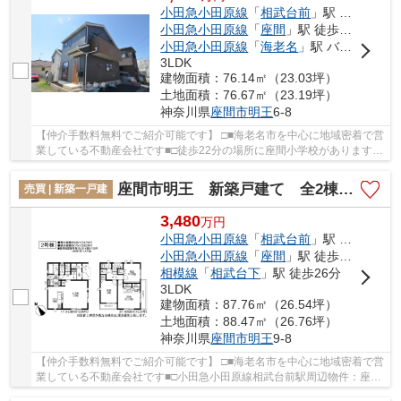
小田急小田原線
「
相武台前
」駅 徒歩13分
小田急小田原線
「
座間
」駅 徒歩21分
小田急小田原線
「
海老名
」駅 バス33分 「座間中学校前」 停歩5分
3LDK
建物面積：76.14㎡（23.03坪）
土地面積：76.67㎡（23.19坪）
神奈川県
座間市
明王
6-8
【仲介手数料無料でご紹介可能です】 □■海老名市を中心に地域密着で営
業している不動産会社です■□徒歩22分の場所に座間小学校があります。
綺麗で清潔感のある室内が新築戸建ての特徴で...
座間市明王 新築戸建て 全2棟【仲介手数料無料】
売買 | 新築一戸建
3,480
万
円
小田急小田原線
「
相武台前
」駅 徒歩14分
小田急小田原線
「
座間
」駅 徒歩20分
相模線
「
相武台下
」駅 徒歩26分
3LDK
建物面積：87.76㎡（26.54坪）
土地面積：88.47㎡（26.76坪）
神奈川県
座間市
明王
9-8
【仲介手数料無料でご紹介可能です】 □■海老名市を中心に地域密着で営
業している不動産会社です■□小田急小田原線相武台前駅周辺物件：座間
市明王 新築戸建て 全２棟【仲介手数料無料...