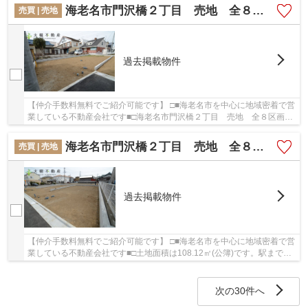
海老名市門沢橋２丁目 売地 全８区画 【仲介手数料無料】
売買 | 売地
過去掲載物件
【仲介手数料無料でご紹介可能です】 □■海老名市を中心に地域密着で営
業している不動産会社です■□海老名市門沢橋２丁目 売地 全８区画
【仲介手数料無料】の詳しい情報。土地面積は...
海老名市門沢橋２丁目 売地 全８区画 【仲介手数料無料】
売買 | 売地
過去掲載物件
【仲介手数料無料でご紹介可能です】 □■海老名市を中心に地域密着で営
業している不動産会社です■□土地面積は108.12㎡(公簿)です。駅まで徒
歩5分なので、移動時間を短縮できます。こち...
次の30件へ