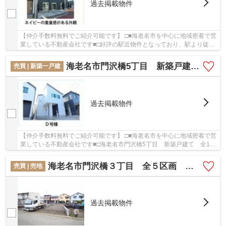
過去掲載物件
【仲介手数料無料でご紹介可能です】 □■海老名市を中心に地域密着で営
業している不動産会社です■□好評の駅近物件となっており、駅より徒歩
7分に立地しています。築2年以内の物件ですの...
海老名市門沢橋5丁目 新築戸建て 全1棟 【仲介手数料無料】
売買 | 新築一戸建
過去掲載物件
【仲介手数料無料でご紹介可能です】 □■海老名市を中心に地域密着で営
業している不動産会社です■□海老名市門沢橋5丁目 新築戸建て 全1
棟 【仲介手数料無料】：相模線門沢橋にも近く...
海老名市門沢橋３丁目 全５区画 【仲介手数料無料】
売買 | 売地
過去掲載物件