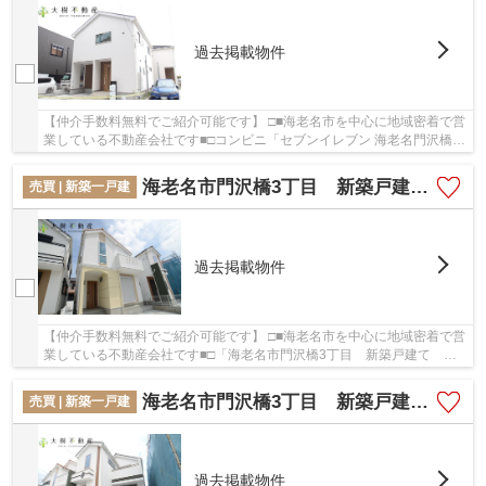
過去掲載物件
【仲介手数料無料でご紹介可能です】 □■海老名市を中心に地域密着で営
業している不動産会社です■□コンビニ「セブンイレブン 海老名門沢橋
店」が420m以内にある物件です。安心の前面道...
海老名市門沢橋3丁目 新築戸建て 全6棟 【仲介手数料無料】
売買 | 新築一戸建
過去掲載物件
【仲介手数料無料でご紹介可能です】 □■海老名市を中心に地域密着で営
業している不動産会社です■□「海老名市門沢橋3丁目 新築戸建て 全6
棟 【仲介手数料無料】」のここがイチオシ。...
海老名市門沢橋3丁目 新築戸建て 全6棟【仲介手数料無料】
売買 | 新築一戸建
過去掲載物件