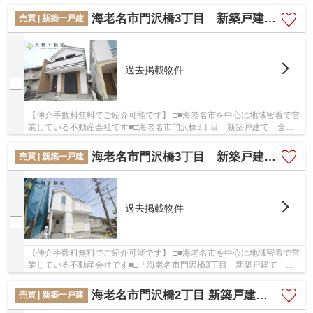
２丁目 中古戸建て 【仲介手数料無料】。こ...
海老名市門沢橋3丁目 新築戸建て 全６棟 【仲介手数料無料】
売買 | 新築一戸建
過去掲載物件
【仲介手数料無料でご紹介可能です】 □■海老名市を中心に地域密着で営
業している不動産会社です■□海老名市門沢橋3丁目 新築戸建て 全６
棟 【仲介手数料無料】：相模線門沢橋にも近...
海老名市門沢橋3丁目 新築戸建て 全6棟 【仲介手数料無料】
売買 | 新築一戸建
過去掲載物件
【仲介手数料無料でご紹介可能です】 □■海老名市を中心に地域密着で営
業している不動産会社です■□「海老名市門沢橋3丁目 新築戸建て 全6
棟 【仲介手数料無料】」のここがイチオシ。...
海老名市門沢橋2丁目 新築戸建て 全２棟 【仲介手数料無料】
売買 | 新築一戸建