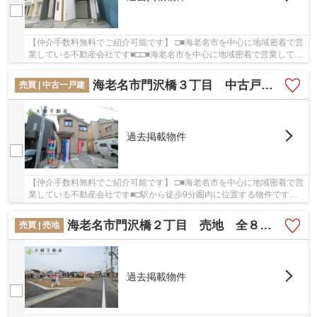
【仲介手数料無料でご紹介可能です】 □■海老名市を中心に地域密着で営
業している不動産会社です■□□■海老名市を中心に地域密着で営業してい
る不動産会社です■□「海老名市門沢橋3丁目 ...
海老名市門沢橋３丁目 中古戸建て 【仲介手数料無料】
売買 | 中古一戸建
過去掲載物件
【仲介手数料無料でご紹介可能です】 □■海老名市を中心に地域密着で営
業している不動産会社です■□駅から徒歩9分圏内に位置する物件です。
2017年3月築の物件となっており、設備も充実し...
海老名市門沢橋２丁目 売地 全８区画 【仲介手数料無料】
売買 | 売地
過去掲載物件