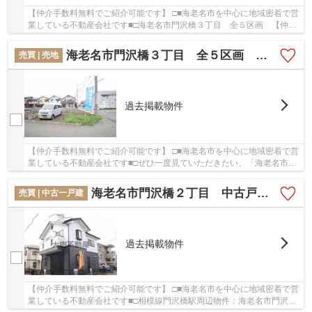
【仲介手数料無料でご紹介可能です】 □■海老名市を中心に地域密着で営
業している不動産会社です■□海老名市門沢橋３丁目 全５区画 【仲介
手数料無料】の詳しい情報。建築条件付きなの...
海老名市門沢橋３丁目 全５区画 【仲介手数料無料】
売買 | 売地
過去掲載物件
【仲介手数料無料でご紹介可能です】 □■海老名市を中心に地域密着で営
業している不動産会社です■□ぜひ一度見ていただきたい、「海老名市門
沢橋３丁目 全５区画 【仲介手数料無料】」...
海老名市門沢橋２丁目 中古戸建て 【仲介手数料無料】
売買 | 中古一戸建
過去掲載物件
【仲介手数料無料でご紹介可能です】 □■海老名市を中心に地域密着で営
業している不動産会社です■□相模線門沢橋駅周辺物件：海老名市門沢橋