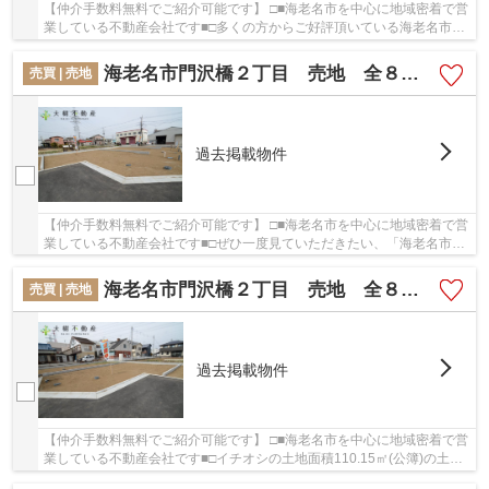
【仲介手数料無料でご紹介可能です】 □■海老名市を中心に地域密着で営
業している不動産会社です■□多くの方からご好評頂いている海老名市門
沢橋２丁目 売地 全８区画 【仲介手数料無...
海老名市門沢橋２丁目 売地 全８区画 【仲介手数料無料】
売買 | 売地
過去掲載物件
【仲介手数料無料でご紹介可能です】 □■海老名市を中心に地域密着で営
業している不動産会社です■□ぜひ一度見ていただきたい、「海老名市門
沢橋２丁目 売地 全８区画 【仲介手数料無...
海老名市門沢橋２丁目 売地 全８区画 【仲介手数料無料】
売買 | 売地
過去掲載物件
【仲介手数料無料でご紹介可能です】 □■海老名市を中心に地域密着で営
業している不動産会社です■□イチオシの土地面積110.15㎡(公簿)の土地
です。駅まで徒歩5分の好立地です。コチラは...