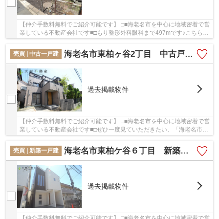
【仲介手数料無料でご紹介可能です】 □■海老名市を中心に地域密着で営
業している不動産会社です■□もり整形外科眼科まで497mです♪こちらの
売地は、土地の購入を検討されている方にイチ...
海老名市東柏ヶ谷2丁目 中古戸建て 【仲介手数料無料】
売買 | 中古一戸建
過去掲載物件
【仲介手数料無料でご紹介可能です】 □■海老名市を中心に地域密着で営
業している不動産会社です■□ぜひ一度見ていただきたい、「海老名市東
柏ヶ谷2丁目 中古戸建て 【仲介手数料無料...
海老名市東柏ケ谷６丁目 新築戸建て 全２棟 【仲介手数料無料】
売買 | 新築一戸建
過去掲載物件
【仲介手数料無料でご紹介可能です】 □■海老名市を中心に地域密着で営