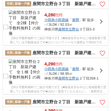
座間市立野台３丁目 新築戸建て 全2棟【仲介手数料無料】
売買 | 新築一戸建
4,280
万
円
小田急小田原線
「
座間
」駅 徒歩13分
- / 3LDK / 92.53㎡
神奈川県
座間市
立野台
３丁目5-3
【仲介手数料無料でご紹介可能です】 □■海老名市を中心に地域密着で営
業している不動産会社です■□ユーコープ ハーモス座間まで360mです。
駅まで徒歩13分の場所に立地しています。多く...
座間市立野台２丁目 新築戸建て 全１棟【仲介手数料無料】
売買 | 新築一戸建
4,290
万
円
小田急小田原線
「
座間
」駅 徒歩15分
- / 3LDK / 98.95㎡
神奈川県
座間市
立野台
２丁目258-1
【仲介手数料無料でご紹介可能です】 □■海老名市を中心に地域密着で営
業している不動産会社です■□ぜひ一度見ていただきたい、「座間市立野
台２丁目 新築戸建て 全１棟【仲介手数料無...
座間市立野台２丁目 新築戸建て 全3棟 【仲介手数料無料】
売買 | 新築一戸建
4,290