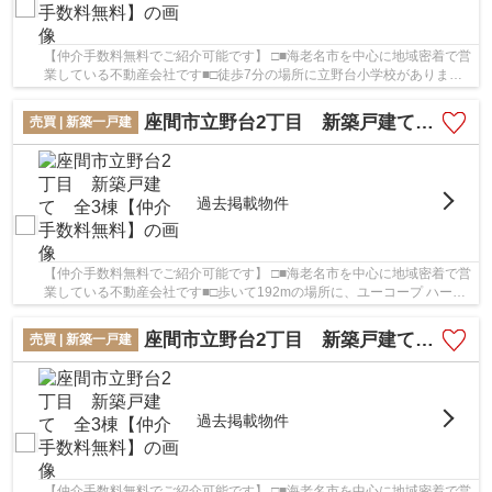
【仲介手数料無料でご紹介可能です】 □■海老名市を中心に地域密着で営
業している不動産会社です■□徒歩7分の場所に立野台小学校がありま
す。地盤調査済みの物件です。設備も充実してい...
座間市立野台2丁目 新築戸建て 全3棟【仲介手数料無料】
売買 | 新築一戸建
過去掲載物件
【仲介手数料無料でご紹介可能です】 □■海老名市を中心に地域密着で営
業している不動産会社です■□歩いて192mの場所に、ユーコープ ハーモ
ス座間があります。駅まで歩いて14分ほどの物...
座間市立野台2丁目 新築戸建て 全3棟【仲介手数料無料】
売買 | 新築一戸建
過去掲載物件
【仲介手数料無料でご紹介可能です】 □■海老名市を中心に地域密着で営