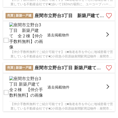
業している不動産会社です■□歩いて192mの場所に、ユーコープ ハーモ
ス座間があります。駅まで歩いて14分ほどの物...
座間市立野台3丁目 新築戸建て 全２棟【仲介手数料無料】
売買 | 新築一戸建
過去掲載物件
【仲介手数料無料でご紹介可能です】 □■海老名市を中心に地域密着で営
業している不動産会社です■□小田急小田原線座間駅周辺物件：座間市立
野台3丁目 新築戸建て 全２棟【仲介手数料...
座間市立野台3丁目 新築戸建て 全２棟 【仲介手数料無料】
売買 | 新築一戸建
過去掲載物件
【仲介手数料無料でご紹介可能です】 □■海老名市を中心に地域密着で営
業している不動産会社です■□小田急小田原線座間駅周辺物件：座間市立
野台3丁目 新築戸建て 全２棟 【仲介手数...