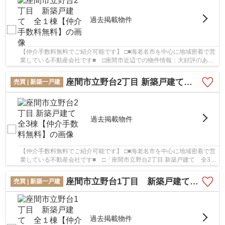
過去掲載物件
【仲介手数料無料でご紹介可能です】 □■海老名市を中心に地域密着で営
業している不動産会社です■ □座間市近辺での物件情報：大好評のあの
物件「座間市立野台2丁目 新築戸建て 全１...
座間市立野台2丁目 新築戸建て 全3棟【仲介手数料無料】
売買 | 新築一戸建
過去掲載物件
【仲介手数料無料でご紹介可能です】 □■海老名市を中心に地域密着で営
業している不動産会社です■ □「座間市立野台2丁目 新築戸建て 全3棟
【仲介手数料無料】」のここがイチオシ。便...
座間市立野台1丁目 新築戸建て 全１棟【仲介手数料無料】
売買 | 新築一戸建
過去掲載物件