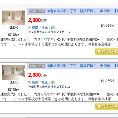
海老名市社家２丁目 新築戸建て 全10棟 【
新築一戸建
2,880
万円
徒歩14分
3LDK
相模線
「
社家
」駅
神奈川県
海老名市
社家
２丁目3-17
87.48㎡
建物完成しました！！内見可能です♪ ■□仲介手数料0円対象物件□■ 『他の不
です！！』 ☆☆小学校が十分通学できる範囲にあります。海老名市立社家...
海老名市社家２丁目 新築戸建て 全10棟 【
新築一戸建
2,880
万円
徒歩14分
3LDK
相模線
「
社家
」駅
神奈川県
海老名市
社家
２丁目3-17
87.48㎡
建物完成しました！！内見可能です♪ ■□仲介手数料0円対象物件□■ 『他の不
です！！』 ☆☆小学校が十分通学できる範囲にあります。海老名市立社家...