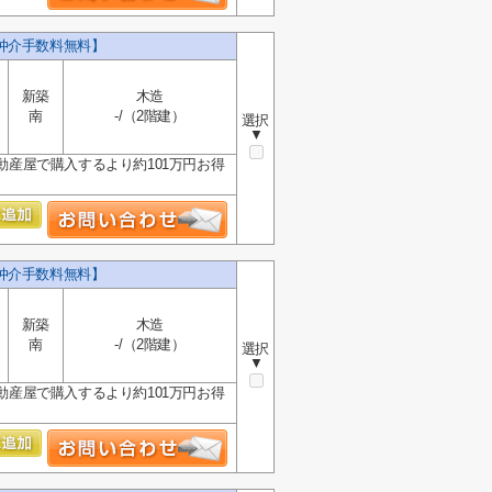
仲介手数料無料】
新築
木造
南
-/（2階建）
選択
▼
動産屋で購入するより約101万円お得
仲介手数料無料】
新築
木造
南
-/（2階建）
選択
▼
動産屋で購入するより約101万円お得