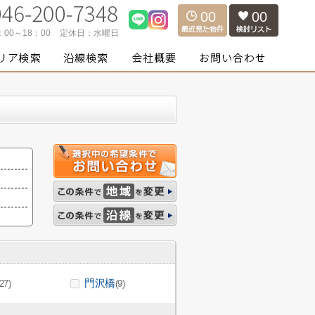
00
00
：00～18：00
定休日：
水曜日
門沢橋
(27)
(9)