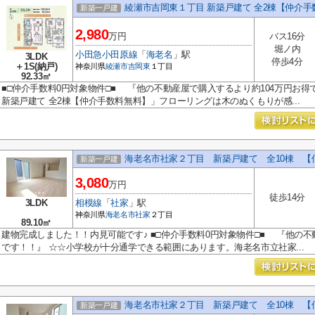
綾瀬市吉岡東１丁目 新築戸建て 全2棟【仲介手
新築一戸建
2,980
万円
バス16分
堀ノ内
小田急小田原線
「
海老名
」駅
3LDK
停歩4分
＋1S(納戸)
神奈川県
綾瀬市
吉岡東
１丁目
92.33㎡
■□仲介手数料0円対象物件□■ 『他の不動産屋で購入するより約104万円お得
新築戸建て 全2棟【仲介手数料無料】」フローリングは木のぬくもりが感...
海老名市社家２丁目 新築戸建て 全10棟 【
新築一戸建
3,080
万円
徒歩14分
3LDK
相模線
「
社家
」駅
神奈川県
海老名市
社家
２丁目
89.10㎡
建物完成しました！！内見可能です♪ ■□仲介手数料0円対象物件□■ 『他の不
です！！』 ☆☆小学校が十分通学できる範囲にあります。海老名市立社家...
海老名市社家２丁目 新築戸建て 全10棟 【
新築一戸建