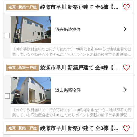
綾瀬市早川 新築戸建て 全6棟【仲介手数料無料】
売買 | 新築一戸建
過去掲載物件
【仲介手数料無料でご紹介可能です】 □■海老名市を中心に地域密着で営
業している不動産会社です■□こだわりポイント満載の綾瀬市早川 新築戸
建て 全6棟【仲介手数料無料】。こちらの物...
綾瀬市早川 新築戸建て 全6棟【仲介手数料無料】
売買 | 新築一戸建
過去掲載物件
【仲介手数料無料でご紹介可能です】 □■海老名市を中心に地域密着で営
業している不動産会社です■□こだわりポイント満載の綾瀬市早川 新築戸
建て 全6棟【仲介手数料無料】。こちらの物...
綾瀬市早川 新築戸建て 全3棟【仲介手数料無料】
売買 | 新築一戸建