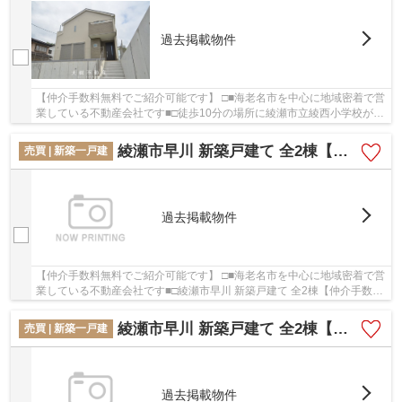
過去掲載物件
【仲介手数料無料でご紹介可能です】 □■海老名市を中心に地域密着で営
業している不動産会社です■□徒歩10分の場所に綾瀬市立綾西小学校があ
ります。新築ならではの「新しさ」がとても魅...
綾瀬市早川 新築戸建て 全2棟【仲介手数料無料】
売買 | 新築一戸建
過去掲載物件
【仲介手数料無料でご紹介可能です】 □■海老名市を中心に地域密着で営
業している不動産会社です■□綾瀬市早川 新築戸建て 全2棟【仲介手数料
無料】：小田急小田原線海老名駅にも近くて...
綾瀬市早川 新築戸建て 全2棟【仲介手数料無料】
売買 | 新築一戸建
過去掲載物件