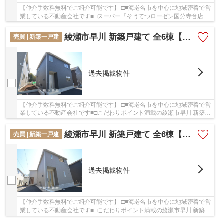
【仲介手数料無料でご紹介可能です】 □■海老名市を中心に地域密着で営
業している不動産会社です■□スーパー「そうてつローゼン国分寺台店」
が物件から462mのところにあります。綺麗で清...
綾瀬市早川 新築戸建て 全6棟【仲介手数料無料】
売買 | 新築一戸建
過去掲載物件
【仲介手数料無料でご紹介可能です】 □■海老名市を中心に地域密着で営
業している不動産会社です■□こだわりポイント満載の綾瀬市早川 新築戸
建て 全6棟【仲介手数料無料】。こちらの物...
綾瀬市早川 新築戸建て 全6棟【仲介手数料無料】
売買 | 新築一戸建
過去掲載物件
【仲介手数料無料でご紹介可能です】 □■海老名市を中心に地域密着で営
業している不動産会社です■□こだわりポイント満載の綾瀬市早川 新築戸
建て 全6棟【仲介手数料無料】。こちらの物...