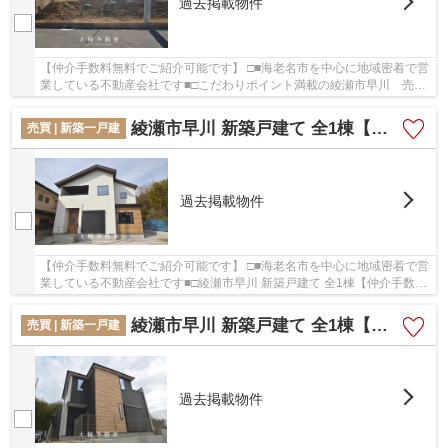
過去掲載物件
【仲介手数料無料でご紹介可能です】 □■海老名市を中心に地域密着で営
業している不動産会社です■□こだわりポイント満載の綾瀬市早川 売
地 全２区画【仲介手数料無料】。徒歩5分の場...
綾瀬市早川 新築戸建て 全1棟【仲介手数料無料】
売買 | 新築一戸建
過去掲載物件
【仲介手数料無料でご紹介可能です】 □■海老名市を中心に地域密着で営
業している不動産会社です■□綾瀬市早川 新築戸建て 全1棟【仲介手数料
無料】：小田急小田原線海老名駅にも近くて...
綾瀬市早川 新築戸建て 全1棟【仲介手数料無料】
売買 | 新築一戸建
過去掲載物件