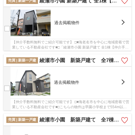
綾瀬市小園 新築戸建て 全1棟【仲介手数料無料】
売買 | 新築一戸建
過去掲載物件
【仲介手数料無料でご紹介可能です】 □■海老名市を中心に地域密着で営
業している不動産会社です■□「綾瀬市小園 新築戸建て 全1棟【仲介手数
料無料】」の物件情報をお探しならお気軽に...
綾瀬市小園 新築戸建て 全7棟【仲介手数料無料】
売買 | 新築一戸建
過去掲載物件
【仲介手数料無料でご紹介可能です】 □■海老名市を中心に地域密着で営
業している不動産会社です■□こちらの物件は早園小学校まで554m以内
にあるのがポイントです。地盤が弱いと大惨事に...
綾瀬市小園 新築戸建て 全7棟【仲介手数料無料】
売買 | 新築一戸建