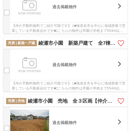
過去掲載物件
【仲介手数料無料でご紹介可能です】 □■海老名市を中心に地域密着で営
業している不動産会社です■□こちらの物件は早園小学校まで554m以内
にあるのがポイントです。地盤が弱いと大惨事に...
綾瀬市小園 新築戸建て 全7棟【仲介手数料無料】
売買 | 新築一戸建
過去掲載物件
【仲介手数料無料でご紹介可能です】 □■海老名市を中心に地域密着で営
業している不動産会社です■□こちらの物件は早園小学校まで554m以内
にあるのがポイントです。地盤が弱いと大惨事に...
綾瀬市小園 売地 全３区画【仲介手数料無料】
売買 | 売地
過去掲載物件