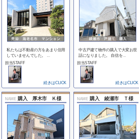
私たちは不動産の方をあまり信用
中古戸建て物件の購入で大変お世
していませんでした。 ...
話になりました。 自信を...
担当STAFF
担当STAFF
続きはCLICK
続きはCLICK
購入 厚木市 Ｋ様
購入 綾瀬市 Ｔ様
NAME
NAME