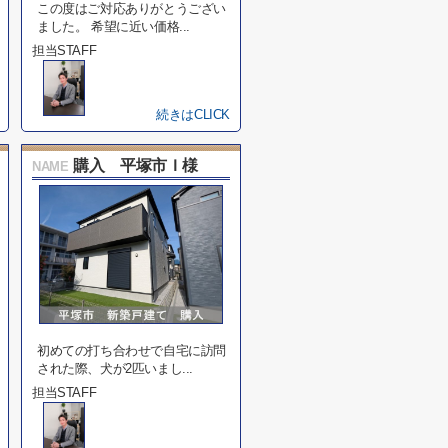
この度はご対応ありがとうござい
ました。 希望に近い価格...
担当STAFF
続きはCLICK
購入 平塚市Ｉ様
NAME
初めての打ち合わせで自宅に訪問
された際、犬が2匹いまし...
担当STAFF