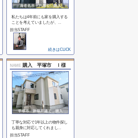
私たちは4年前にも家を購入する
ことを考えていましたが、...
担当STAFF
続きはCLICK
購入 平塚市 Ｉ様
NAME
丁寧な対応で1年以上の物件探し
も親身に対応してくれまし...
担当STAFF