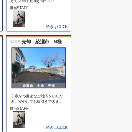
から大樹不動産が3社目で...
担当STAFF
続きはCLICK
売却 綾瀬市 N様
NAME
丁寧かつ迅速なご対応をいただ
き、安心してお取引きできま...
担当STAFF
続きはCLICK