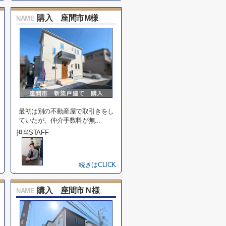
購入 座間市M様
NAME
最初は別の不動産屋で取引きをし
ていたが、仲介手数料が無...
担当STAFF
続きはCLICK
購入 座間市Ｎ様
NAME