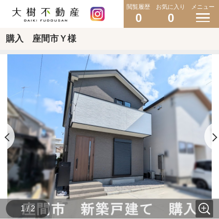
閲覧履歴
お気に入り
メニュー
0
0
購入 座間市Ｙ様
1 / 2