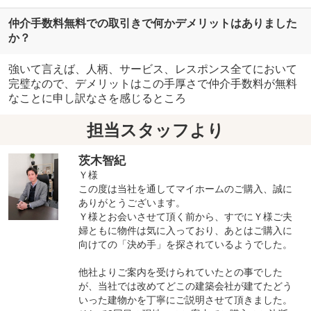
仲介手数料無料での取引きで何かデメリットはありました
か？
強いて言えば、人柄、サービス、レスポンス全てにおいて
完璧なので、デメリットはこの手厚さで仲介手数料が無料
なことに申し訳なさを感じるところ
担当スタッフより
茨木智紀
Ｙ様
この度は当社を通してマイホームのご購入、誠に
ありがとうございます。
Ｙ様とお会いさせて頂く前から、すでにＹ様ご夫
婦ともに物件は気に入っており、あとはご購入に
向けての「決め手」を探されているようでした。
他社よりご案内を受けられていたとの事でした
が、当社では改めてどこの建築会社が建てたどう
いった建物かを丁寧にご説明させて頂きました。