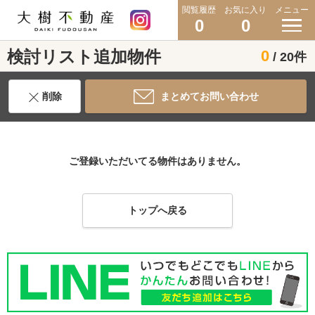
閲覧履歴
お気に入り
メニュー
0
0
検討リスト追加物件
0
/ 20件
削除
まとめてお問い合わせ
ご登録いただいてる物件はありません。
トップへ戻る