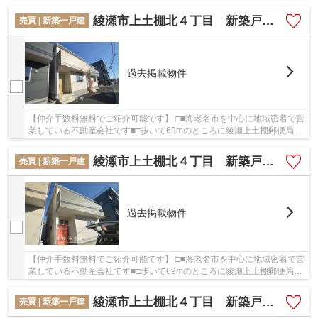
土棚北２丁目 新築戸建て 全1棟【仲介手数料...
綾瀬市上土棚北４丁目 新築戸建て 全6棟【仲介手数料無料】
売買 | 新築一戸建
過去掲載物件
【仲介手数料無料でご紹介可能です】 □■海老名市を中心に地域密着で営
業している不動産会社です■□歩いて69mのところに綾瀬上土棚郵便局が
あります。開放感を味わうことが出来る南側道...
綾瀬市上土棚北４丁目 新築戸建て 全6棟【仲介手数料無料】
売買 | 新築一戸建
過去掲載物件
【仲介手数料無料でご紹介可能です】 □■海老名市を中心に地域密着で営
業している不動産会社です■□歩いて69mのところに綾瀬上土棚郵便局が
あります。開放感を味わうことが出来る南側道...
綾瀬市上土棚北４丁目 新築戸建て 全6棟【仲介手数料無料】
売買 | 新築一戸建