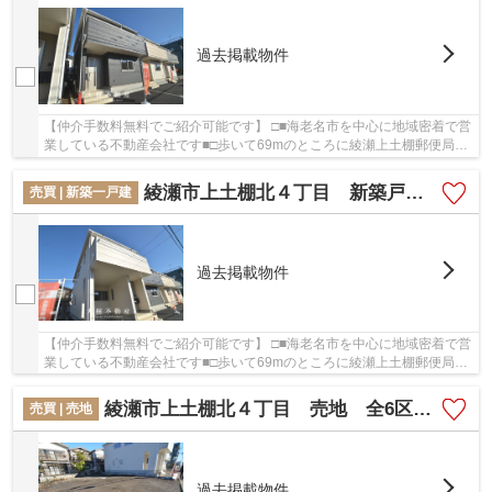
過去掲載物件
【仲介手数料無料でご紹介可能です】 □■海老名市を中心に地域密着で営
業している不動産会社です■□歩いて69mのところに綾瀬上土棚郵便局が
あります。開放感を味わうことが出来る南側道...
綾瀬市上土棚北４丁目 新築戸建て 全6棟【仲介手数料無料】
売買 | 新築一戸建
過去掲載物件
【仲介手数料無料でご紹介可能です】 □■海老名市を中心に地域密着で営
業している不動産会社です■□歩いて69mのところに綾瀬上土棚郵便局が
あります。開放感を味わうことが出来る南側道...
綾瀬市上土棚北４丁目 売地 全6区画
売買 | 売地
過去掲載物件