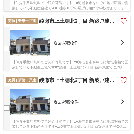
【仲介手数料無料でご紹介可能です】 □■海老名市を中心に地域密着で営
業している不動産会社です■□徒歩10分の場所に綾南小学校があります。
夢のマイホームは思い切って新築の戸建てはい...
綾瀬市上土棚北2丁目 新築戸建て 全2棟【仲介手数料無料】
売買 | 新築一戸建
過去掲載物件
【仲介手数料無料でご紹介可能です】 □■海老名市を中心に地域密着で営
業している不動産会社です■□綾瀬市上土棚北2丁目 新築戸建て 全2棟
【仲介手数料無料】：小田急江ノ島線長後駅にも...
綾瀬市上土棚北2丁目 新築戸建て 全2棟【仲介手数料無料】
売買 | 新築一戸建
過去掲載物件
【仲介手数料無料でご紹介可能です】 □■海老名市を中心に地域密着で営
業している不動産会社です■□綾瀬市上土棚北2丁目 新築戸建て 全2棟
【仲介手数料無料】：小田急江ノ島線長後駅にも...