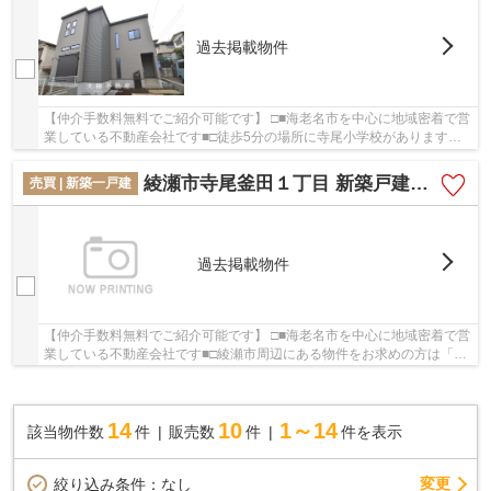
過去掲載物件
【仲介手数料無料でご紹介可能です】 □■海老名市を中心に地域密着で営
業している不動産会社です■□徒歩5分の場所に寺尾小学校があります。
内外装共に綺麗な新築戸建ての物件はいかがで...
綾瀬市寺尾釜田１丁目 新築戸建て 全7棟【仲介手数料無料】
売買 | 新築一戸建
過去掲載物件
【仲介手数料無料でご紹介可能です】 □■海老名市を中心に地域密着で営
業している不動産会社です■□綾瀬市周辺にある物件をお求めの方は「綾
瀬市寺尾釜田１丁目 新築戸建て 全7棟【仲介...
14
10
1～14
該当物件数
件
販売数
件
件を表示
変更
絞り込み条件：
なし