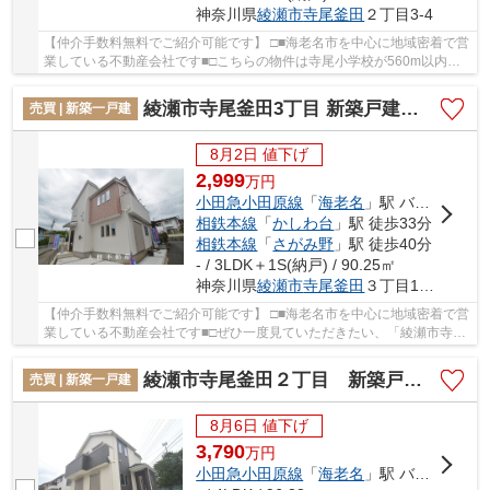
神奈川県
綾瀬市
寺尾釜田
２丁目3-4
【仲介手数料無料でご紹介可能です】 □■海老名市を中心に地域密着で営
業している不動産会社です■□こちらの物件は寺尾小学校が560m以内に
あります。綺麗で清潔感のある室内が新築戸建て...
綾瀬市寺尾釜田3丁目 新築戸建て 全1棟【仲介手数料無料】
売買 | 新築一戸建
8月2日 値下げ
2,999
万
円
小田急小田原線
「
海老名
」駅 バス14分 「釜田」 停歩3分
相鉄本線
「
かしわ台
」駅 徒歩33分
相鉄本線
「
さがみ野
」駅 徒歩40分
- / 3LDK＋1S(納戸) / 90.25㎡
神奈川県
綾瀬市
寺尾釜田
３丁目11-18
【仲介手数料無料でご紹介可能です】 □■海老名市を中心に地域密着で営
業している不動産会社です■□ぜひ一度見ていただきたい、「綾瀬市寺尾
釜田3丁目 新築戸建て 全1棟【仲介手数料無料...
綾瀬市寺尾釜田２丁目 新築戸建て 全２棟【仲介手数料無料】
売買 | 新築一戸建
8月6日 値下げ
3,790
万
円
小田急小田原線
「
海老名
」駅 バス25分 「綾瀬高校」 停歩4分