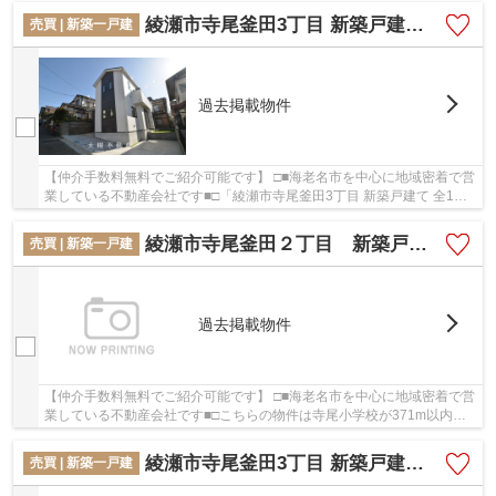
綾瀬市寺尾釜田3丁目 新築戸建て 全1棟【仲介手数料無料】
売買 | 新築一戸建
過去掲載物件
【仲介手数料無料でご紹介可能です】 □■海老名市を中心に地域密着で営
業している不動産会社です■□「綾瀬市寺尾釜田3丁目 新築戸建て 全1棟
【仲介手数料無料】」の物件情報をお探しなら...
綾瀬市寺尾釜田２丁目 新築戸建て 全２棟【仲介手数料無料】
売買 | 新築一戸建
過去掲載物件
【仲介手数料無料でご紹介可能です】 □■海老名市を中心に地域密着で営
業している不動産会社です■□こちらの物件は寺尾小学校が371m以内に
あります。夢のマイホームは思い切って新築の戸...
綾瀬市寺尾釜田3丁目 新築戸建て 全1棟【仲介手数料無料】
売買 | 新築一戸建