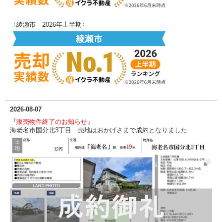
〈綾瀬市 2026年上半期〉
2026-08-07
『
販売物件終了のお知らせ
』
海老名市国分北3丁目 売地はおかげさまで成約となりました