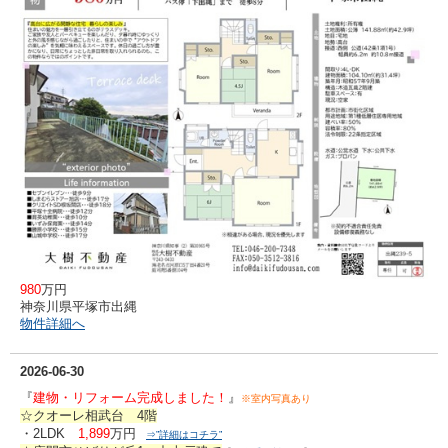
980
万円
神奈川県平塚市出縄
物件詳細へ
2026-06-30
『
建物・リフォーム完成しました！
』
※室内写真あり
☆クオーレ相武台 4階
・2LDK
1,899
万円
⇒”詳細はコチラ”