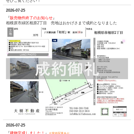
ぜひご覧ください！
2026-07-25
『
販売物件終了のお知らせ
』
相模原市緑区相原2丁目 売地はおかげさまで成約となりました
2026-07-25
『
建物完成しました！
』
※室内写真あり