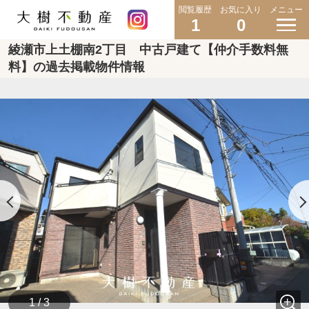
閲覧履歴
お気に入り
メニュー
1
0
綾瀬市上土棚南2丁目 中古戸建て【仲介手数料無
料】の過去掲載物件情報
1 / 3