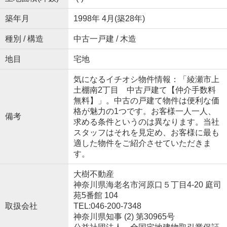
築年月
1998年 4月(築28年)
種別 / 構造
中古一戸建 / 木造
地目
宅地
気になるイチオシ物件情報：「綾瀬市上
土棚南2丁目 中古戸建て【仲介手数料
無料】」。中古の戸建て物件は便利な価
格が魅力の1つです。お客様一人一人、
備考
求める条件というのは異なります。当社
スタッフはそれを見定め、お客様に最も
適した物件をご紹介させていただきま
す。
大樹不動産
神奈川県海老名市河原口５丁目4-20 庭司
苑5番館 104
取扱会社
TEL:046-200-7348
神奈川県知事 (2) 第30965号