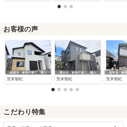
お客様の声
茨木智紀
茨木智紀
茨木智紀
こだわり特集