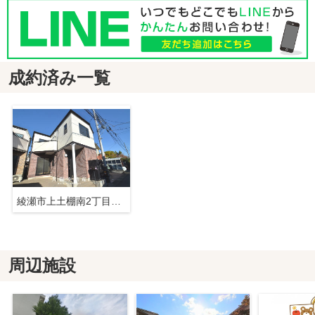
成約済み一覧
綾瀬市上土棚南2丁目 中古戸建て【仲介手数料無料】
周辺施設