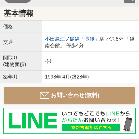
基本情報
価格
-
小田急江ノ島線
「
長後
」駅 バス8分 「綾
交通
南会館」 停歩4分
間取り
-(-)
(建物面積)
築年月
1998年 4月(築28年)
お問い合わせ(無料)