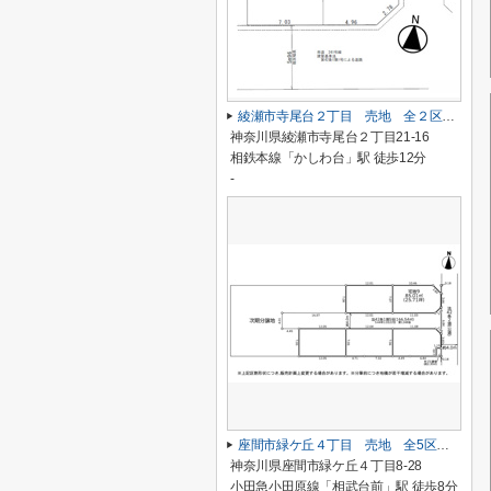
綾瀬市寺尾台２丁目 売地 全２区画【仲介手数料無料】
神奈川県綾瀬市寺尾台２丁目21-16
相鉄本線「かしわ台」駅 徒歩12分
-
座間市緑ケ丘４丁目 売地 全5区画【仲介手数料無料】
神奈川県座間市緑ケ丘４丁目8-28
小田急小田原線「相武台前」駅 徒歩8分