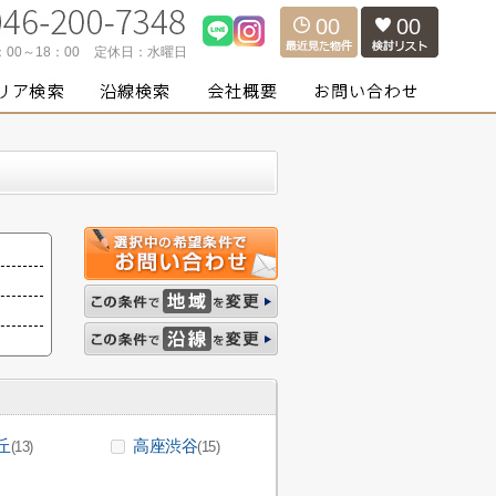
00
00
：00～18：00
定休日：
水曜日
丘
高座渋谷
(13)
(15)