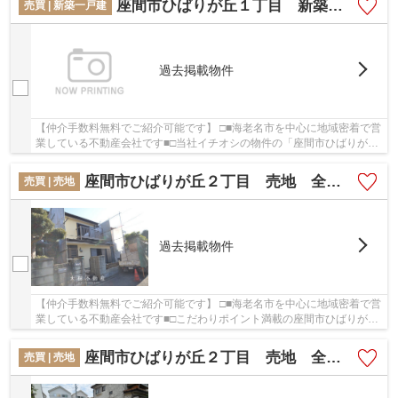
座間市ひばりが丘１丁目 新築戸建て 全１棟【仲介手数料無料】
売買 | 新築一戸建
過去掲載物件
【仲介手数料無料でご紹介可能です】 □■海老名市を中心に地域密着で営
業している不動産会社です■□当社イチオシの物件の「座間市ひばりが丘
１丁目 新築戸建て 全１棟【仲介手数料無料...
座間市ひばりが丘２丁目 売地 全１区画【仲介手数料無料】
売買 | 売地
過去掲載物件
【仲介手数料無料でご紹介可能です】 □■海老名市を中心に地域密着で営
業している不動産会社です■□こだわりポイント満載の座間市ひばりが丘
２丁目 売地 全１区画【仲介手数料無料】。...
座間市ひばりが丘２丁目 売地 全１区画【仲介手数料無料】
売買 | 売地