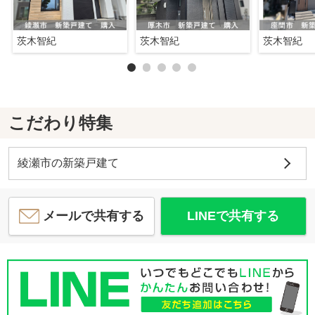
茨木智紀
茨木智紀
茨木智紀
こだわり特集
綾瀬市の新築戸建て
メールで共有する
LINEで共有する