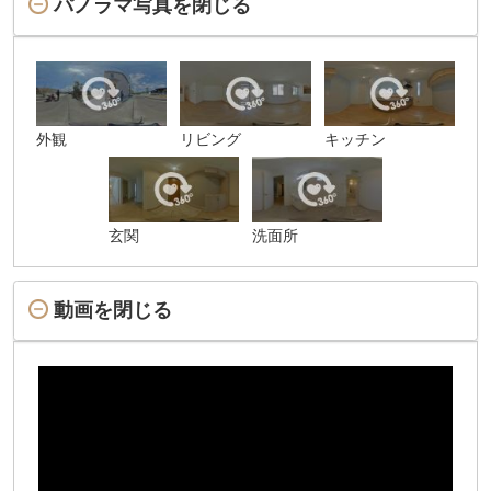
パノラマ写真を閉じる
外観
リビング
キッチン
玄関
洗面所
動画を閉じる