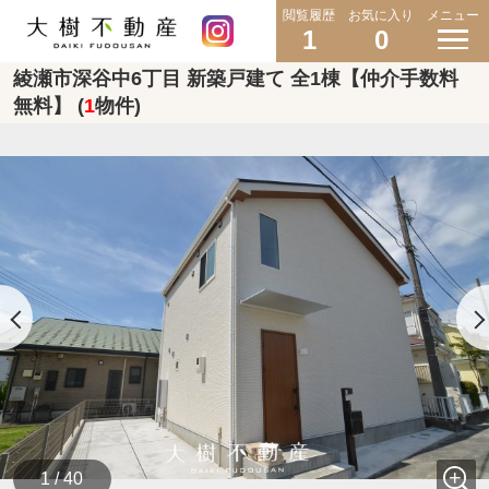
閲覧履歴
お気に入り
メニュー
1
0
綾瀬市深谷中6丁目 新築戸建て 全1棟【仲介手数料
無料】 (
1
物件)
1 / 40