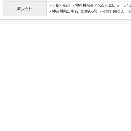
大樹不動産
神奈川県海老名市河原口５丁目4-20
取扱会社
神奈川県知事 (2) 第30965号
公益社団法人 