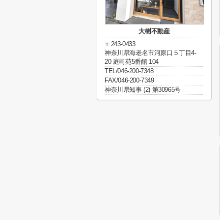
大樹不動産
〒243-0433
神奈川県海老名市河原口５丁目4-
20 庭司苑5番館 104
TEL/046-200-7348
FAX/046-200-7349
神奈川県知事 (2) 第30965号