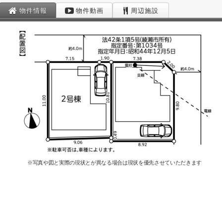
物件情報
物件動画
周辺施設
※写真や図と実際の現状とが異なる場合は現状を優先させていただきます