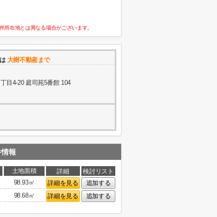
件所在地とは異なる場合がございます。
せは
大樹不動産まで
4-20 庭司苑5番館 104
件情報
土地面積
詳細
検討リスト
98.93㎡
詳細を見る
追加する
98.68㎡
詳細を見る
追加する