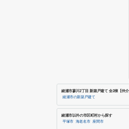
綾瀬市蓼川2丁目 新築戸建て 全2棟【
綾瀬市の新築戸建て
綾瀬市以外の市区町村から探す
平塚市
海老名市
座間市