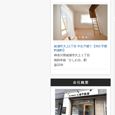
綾瀬市大上1丁目 中古戸建て【仲介手数
料無料】
神奈川県綾瀬市大上１丁目
相鉄本線「かしわ台」駅
築22年