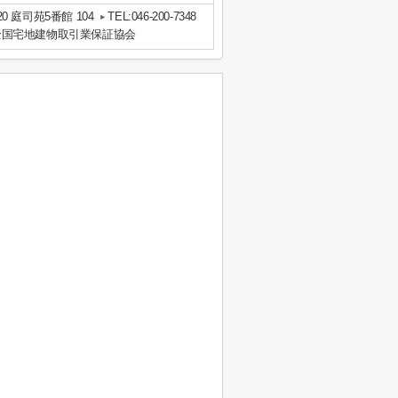
 庭司苑5番館 104
TEL:046-200-7348
全国宅地建物取引業保証協会