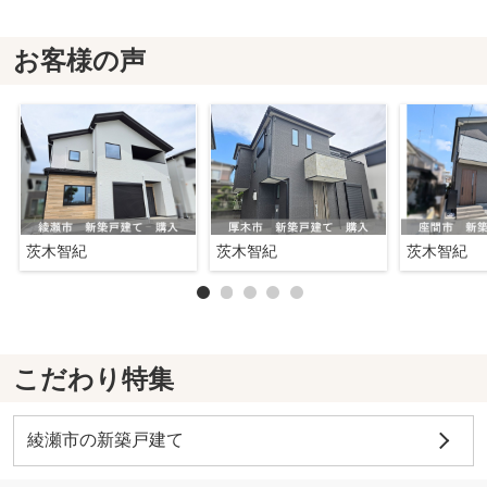
お客様の声
茨木智紀
茨木智紀
茨木智紀
こだわり特集
綾瀬市の新築戸建て