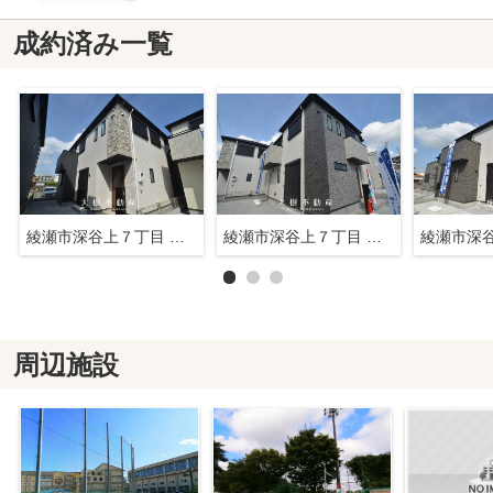
成約済み一覧
綾瀬市深谷上７丁目 新築戸建て 全5棟【仲介手数料無料】
綾瀬市深谷上７丁目 新築戸建て 全5棟【仲介手数料無料】
周辺施設