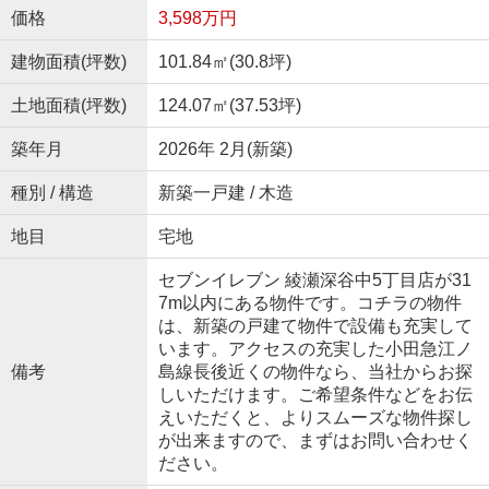
価格
3,598万円
建物面積(坪数)
101.84㎡(30.8坪)
土地面積(坪数)
124.07㎡(37.53坪)
築年月
2026年 2月(新築)
種別 / 構造
新築一戸建 / 木造
地目
宅地
セブンイレブン 綾瀬深谷中5丁目店が31
7m以内にある物件です。コチラの物件
は、新築の戸建て物件で設備も充実して
います。アクセスの充実した小田急江ノ
備考
島線長後近くの物件なら、当社からお探
しいただけます。ご希望条件などをお伝
えいただくと、よりスムーズな物件探し
が出来ますので、まずはお問い合わせく
ださい。