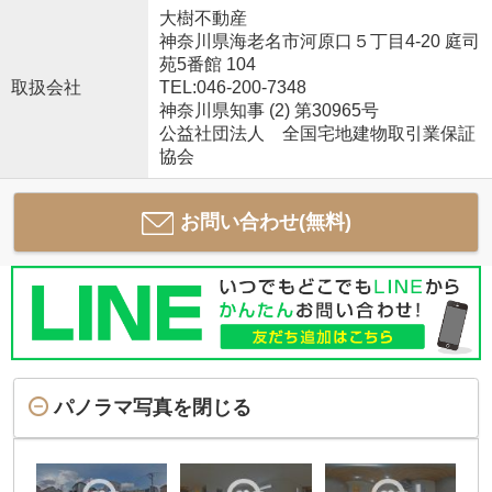
大樹不動産
神奈川県海老名市河原口５丁目4-20 庭司
苑5番館 104
取扱会社
TEL:046-200-7348
神奈川県知事 (2) 第30965号
公益社団法人 全国宅地建物取引業保証
協会
お問い合わせ(無料)
パノラマ写真を閉じる