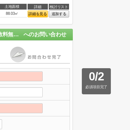
土地面積
詳細
検討リスト
88.03㎡
詳細を見る
追加する
綾瀬市深谷中７丁目 新築戸建て 全１棟【仲介手数料無料】
へのお問い合わせ
0
/
2
必須項目完了