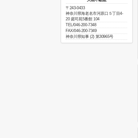
〒243-0433
神奈川県海老名市河原口５丁目4-
20 庭司苑5番館 104
TEL/046-200-7348
FAX/046-200-7349
神奈川県知事 (2) 第30965号