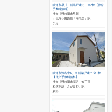
綾瀬市早川 新築戸建て 全2棟【仲介
手数料無料】
神奈川県綾瀬市早川
小田急小田原線「海老名」駅
予定
綾瀬市深谷中6丁目 新築戸建て 全1棟
【仲介手数料無料】
神奈川県綾瀬市深谷中６丁目
相鉄本線「さがみ野」駅
新築