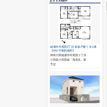
おすすめ物件
綾瀬市寺尾西3丁目 新築戸建て 全1棟
【仲介手数料無料】
神奈川県綾瀬市寺尾西３丁目
小田急小田原線「海老名」駅
予定