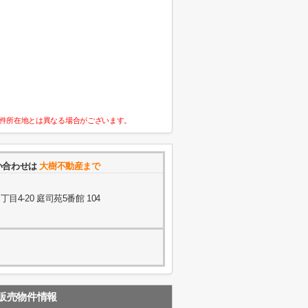
件所在地とは異なる場合がございます。
い合わせは
大樹不動産まで
4-20 庭司苑5番館 104
販売物件情報