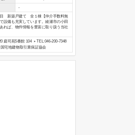
-
目 新築戸建て 全１棟【仲介手数料無
で設備も充実しています。綾瀬市の小田
あれば、物件情報を豊富に取り扱う当社
 庭司苑5番館 104
TEL:046-200-7348
全国宅地建物取引業保証協会