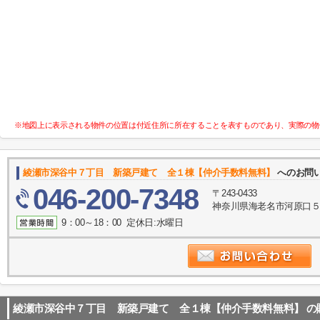
※地図上に表示される物件の位置は付近住所に所在することを表すものであり、実際の物
綾瀬市深谷中７丁目 新築戸建て 全１棟【仲介手数料無料】
へのお問
046-200-7348
〒243-0433
神奈川県海老名市河原口５丁目
9：00～18：00 定休日:水曜日
綾瀬市深谷中７丁目 新築戸建て 全１棟【仲介手数料無料】
の