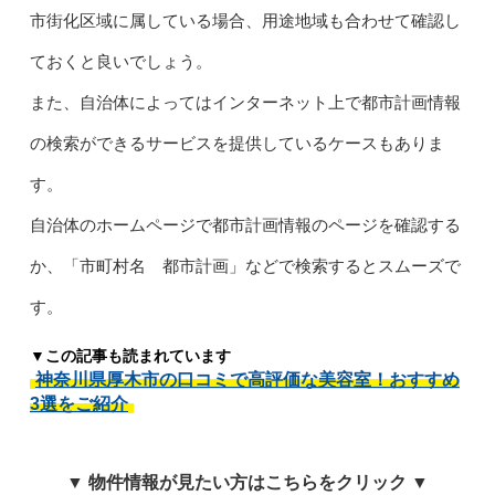
市街化区域に属している場合、用途地域も合わせて確認し
ておくと良いでしょう。
また、自治体によってはインターネット上で都市計画情報
の検索ができるサービスを提供しているケースもありま
す。
自治体のホームページで都市計画情報のページを確認する
か、「市町村名 都市計画」などで検索するとスムーズで
す。
▼この記事も読まれています
神奈川県厚木市の口コミで高評価な美容室！おすすめ
3選をご紹介
▼ 物件情報が見たい方はこちらをクリック ▼