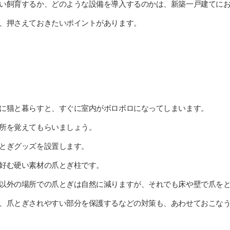
い飼育するか、どのような設備を導入するのかは、新築一戸建てに
、押さえておきたいポイントがあります。
に猫と暮らすと、すぐに室内がボロボロになってしまいます。
所を覚えてもらいましょう。
とぎグッズを設置します。
好む硬い素材の爪とぎ柱です。
以外の場所での爪とぎは自然に減りますが、それでも床や壁で爪を
、爪とぎされやすい部分を保護するなどの対策も、あわせておこな