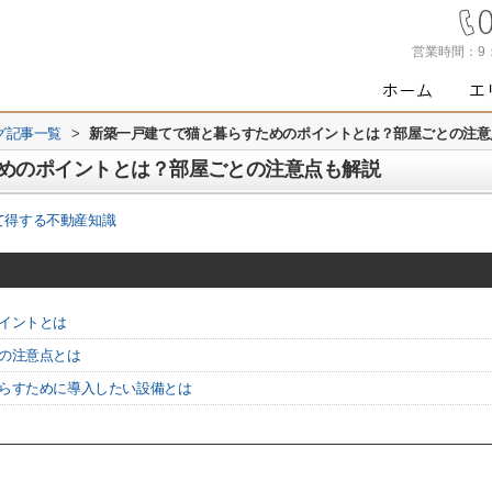
営業時間：
9
グ記事一覧
>
新築一戸建てで猫と暮らすためのポイントとは？部屋ごとの注意
めのポイントとは？部屋ごとの注意点も解説
て得する不動産知識
ポイントとは
際の注意点とは
暮らすために導入したい設備とは