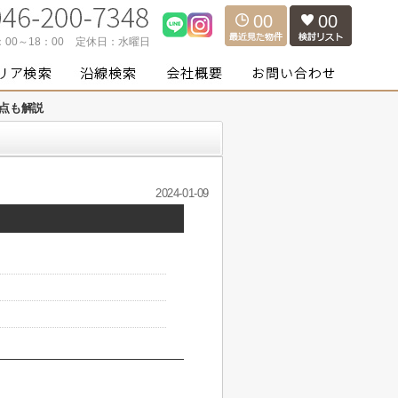
00
00
：00～18：00
定休日：
水曜日
点も解説
2024-01-09