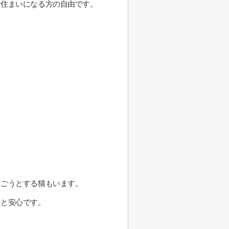
お住まいになる方の自由です。
とごうとする猫もいます。
うと安心です。