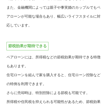
また、金融機関によっては親子や事実婚のカップルでもペ
アローンが可能な場合もあり、幅広いライフスタイルに対
応しています。
節税効果が期待できる
ペアローンには、所得税などの節税効果が期待できる特徴
もあります。
住宅ローンを組んで家を購入すると、住宅ローン控除など
の特例を利用できます。
さらに売却時は、特別控除による節税も可能です。
所得税や住民税を抑えられる可能性があるため、節税効果