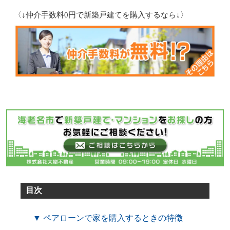
〈↓仲介手数料0円で新築戸建てを購入するなら↓〉
目次
▼ ペアローンで家を購入するときの特徴