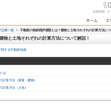
営業時間：
9
グ記事一覧
>
不動産の相続税評価額とは？建物と土地それぞれの計算方法につ
建物と土地それぞれの計算方法について解説！
て得する不動産知識
とは
額の計算方法（家屋・建物）
額の計算方法（土地）