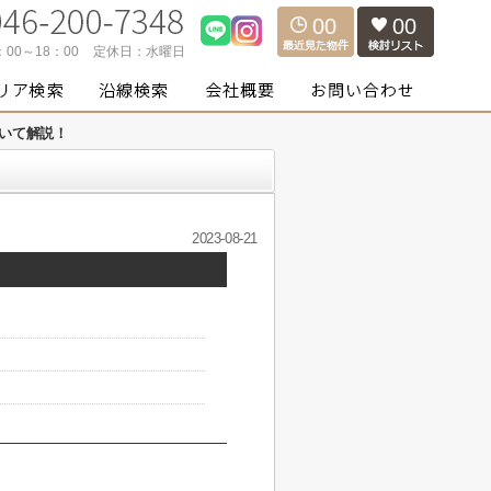
00
00
：00～18：00
定休日：
水曜日
いて解説！
2023-08-21