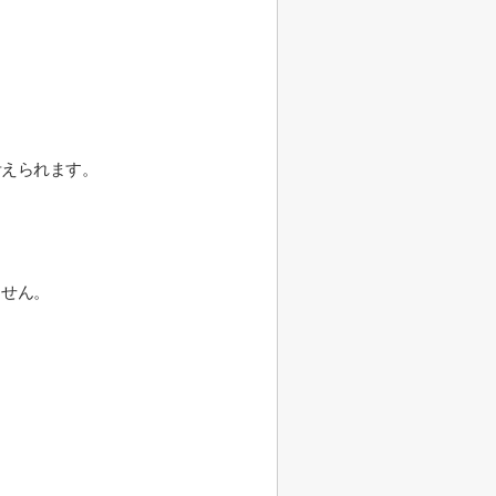
考えられます。
ません。
。