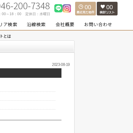
00
00
：00～18：00
定休日：
水曜日
トとは
2023-08-19