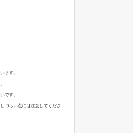
ています。
う。
良いです。
アしづらい点には注意してくださ