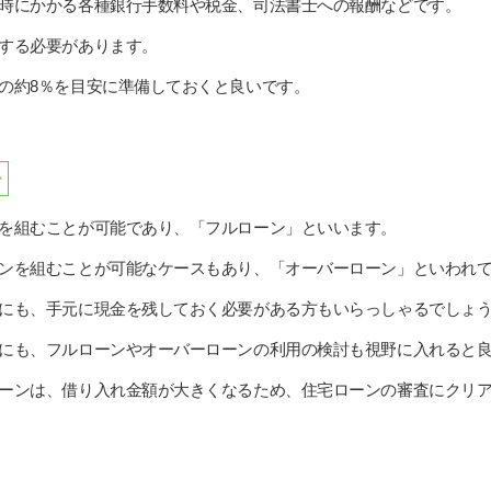
時にかかる各種銀行手数料や税金、司法書士への報酬などです。
する必要があります。
の約8％を目安に準備しておくと良いです。
か
を組むことが可能であり、「フルローン」といいます。
ンを組むことが可能なケースもあり、「オーバーローン」といわれ
にも、手元に現金を残しておく必要がある方もいらっしゃるでしょ
にも、フルローンやオーバーローンの利用の検討も視野に入れると
ーンは、借り入れ金額が大きくなるため、住宅ローンの審査にクリ