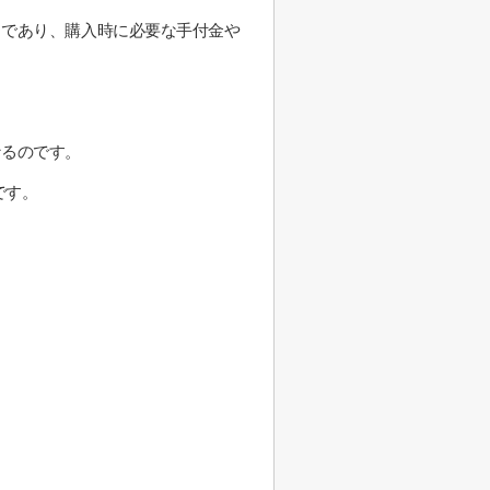
とであり、購入時に必要な手付金や
なるのです。
です。