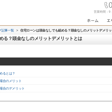
営業時間：
9
グ記事一覧
>
住宅ローンは頭金なしでも組める？頭金なしのメリットデメリッ
める？頭金なしのメリットデメリットとは
組めるとは？
む場合のメリット
む場合のデメリット