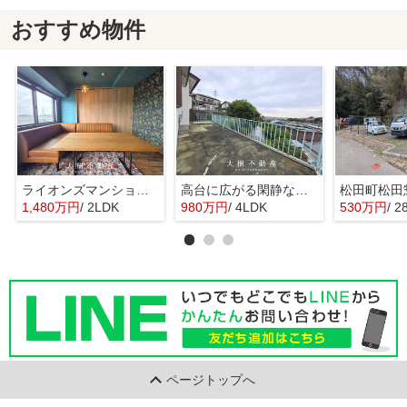
おすすめ物件
ライオンズマンション門沢橋 3階角住戸
高台に広がる閑静な住宅 暮らしの楽しみ
1,480万円
/ 2LDK
980万円
/ 4LDK
530万円
/ 2
ページトップへ