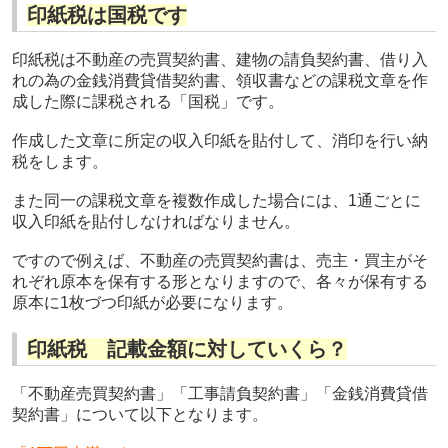
印紙税は国税です
印紙税は不動産の売買契約書、建物の請負契約書、借り入
れの為の金銭消費貸借契約書、領収書などの課税文章を作
成した際に課税される「国税」です。
作成した文章に所定の収入印紙を貼付して、消印を行い納
税をします。
また同一の課税文章を複数作成した場合には、1通ごとに
収入印紙を貼付しなければなりません。
ですので例えば、不動産の売買契約書は、売主・買主がそ
れぞれ原本を保有する形となりますので、各々が保有する
原本に1枚づつ印紙が必要になります。
印紙税 記載金額に対していくら？
「不動産売買契約書」「工事請負契約書」「金銭消費貸借
契約書」について以下となります。