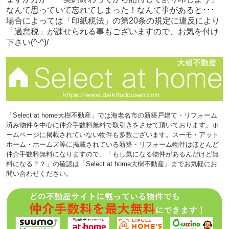
なんて思っていて忘れてしまった！なんて事があると･･･
場合によっては「印紙税法」の第20条の規定に違反により
「過怠税」が課せられる事もございますので、お気を付け
下さい(^-^)/
「Select at home大樹不動産」では海老名市の新築戸建て・リフォーム
済み物件を中心に仲介手数料無料で取引きをさせて頂いております。ホ
ームページに掲載されていない物件も多数ございます。スーモ・アット
ホーム・ホームズ等に掲載されている新築・リフォーム物件はほとんど
仲介手数料無料になりますので、「もし気になる物件があるんだけど無
料になる？？」の確認は「Select at home大樹不動産」までお気軽にお
問い合わせください。