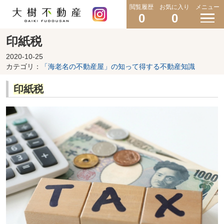
閲覧履歴
お気に入り
メニュー
0
0
印紙税
2020-10-25
カテゴリ：
「海老名の不動産屋」の知って得する不動産知識
印紙税