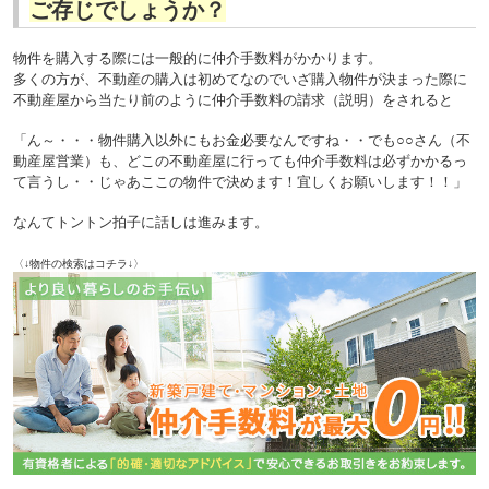
ご存じでしょうか？
物件を購入する際には一般的に仲介手数料がかかります。
多くの方が、不動産の購入は初めてなのでいざ購入物件が決まった際に
不動産屋から当たり前のように仲介手数料の請求（説明）をされると
「ん～・・・物件購入以外にもお金必要なんですね・・でも○○さん（不
動産屋営業）も、どこの不動産屋に行っても仲介手数料は必ずかかるっ
て言うし・・じゃあここの物件で決めます！宜しくお願いします！！」
なんてトントン拍子に話しは進みます。
〈↓物件の検索はコチラ↓〉