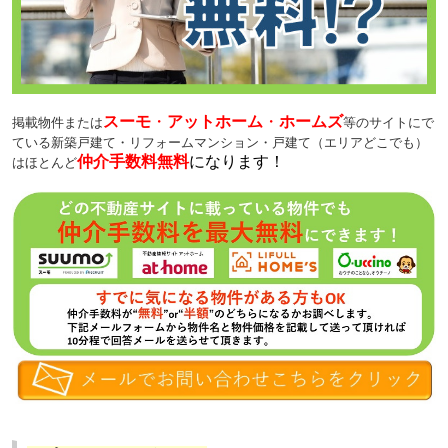
スーモ
・
アットホーム
・
ホームズ
掲載物件または
等のサイトにで
ている新築戸建て・リフォームマンション・戸建て（エリアどこでも）
仲介手数料無料
になります！
はほとんど