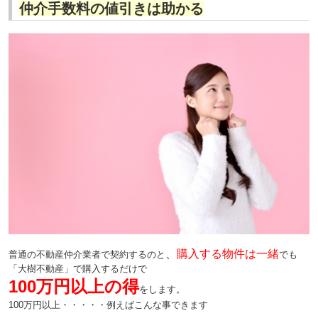
仲介手数料の値引きは助かる
、
購入する物件は一緒
普通の不動産仲介業者で契約するのと
でも
「大樹不動産」で購入するだけで
100万円以上の得
をします。
100万円以上・・・・・例えばこんな事できます