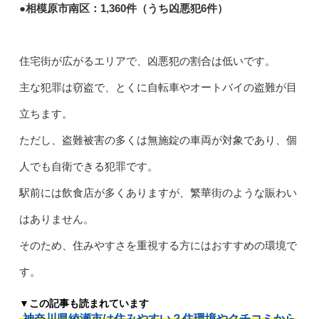
●相模原市南区：1,360件（うち凶悪犯6件）
住宅街が広がるエリアで、凶悪犯の割合は低いです。
主な犯罪は窃盗で、とくに自転車やオートバイの盗難が目
立ちます。
ただし、盗難被害の多くは無施錠の車両が対象であり、個
人でも自衛できる犯罪です。
駅前には飲食店が多くありますが、繁華街のような賑わい
はありません。
そのため、住みやすさを重視する方にはおすすめの環境で
す。
▼この記事も読まれています
神奈川県綾瀬市は住みやすい？住環境やクチコミから