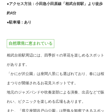
●アクセス方法：小田急小田原線「相武台前駅」より徒歩
約4分
●駐車場：あり
自然環境に恵まれている
相武台前駅周辺には、四季折々の草花を楽しめるスポット
があります。
「かにが沢公園」は座間八景にも選ばれており、春には桜
まつりが開催されるお花見スポットです。
地元のジャズバンドや吹奏楽部による演奏、出店などで賑
わい、ピクニックを楽しめる広場もあります。
また、「県立座間谷戸山公園」は野鳥を観察できるスポッ