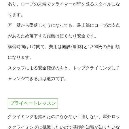
あり、ロープの末端でクライマーが壁を登るスタイルにな
ります。
万一壁から墜落しそうになっても、最上部にロープの支点
があるため落下する距離は短くなり安全です。
講習時間は1時間で、費用は施設利用料と1,300円の合計額
になります。
スタッフによる安全確保のもと、トップクライミングにチ
ャレンジできる点は魅力です。
プライベートレッスン
クライミングを始めたのになかなか上達しない、屋外ロッ
ククライミングに挑戦したいので基礎的知識が知りたいな