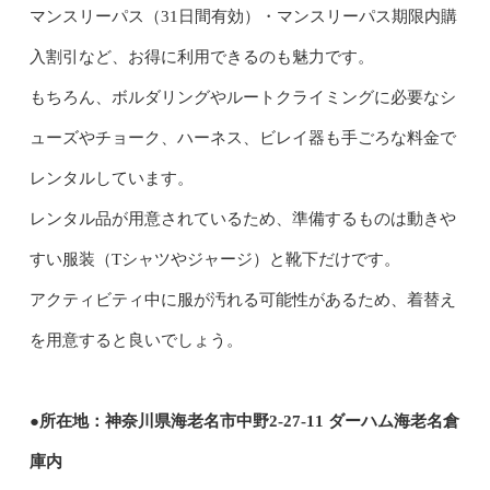
マンスリーパス（31日間有効）・マンスリーパス期限内購
入割引など、お得に利用できるのも魅力です。
もちろん、ボルダリングやルートクライミングに必要なシ
ューズやチョーク、ハーネス、ビレイ器も手ごろな料金で
レンタルしています。
レンタル品が用意されているため、準備するものは動きや
すい服装（Tシャツやジャージ）と靴下だけです。
アクティビティ中に服が汚れる可能性があるため、着替え
を用意すると良いでしょう。
●所在地：神奈川県海老名市中野2-27-11 ダーハム海老名倉
庫内