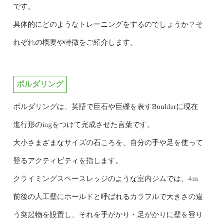
です。
具体的にどのようなトレーニングをするのでしょうか？そ
れぞれの概要や特徴をご紹介します。
ボルダリング
ボルダリングは、英語で巨石や巨礫を表すBoulderに現在
進行形のingをつけて完成させた言葉です。
大小さまざまなサイズの石ころを、自分の手や足を使って
登るアクティビティを指します。
クライミングスペースレッジのような室内ジムでは、4m
前後の人工壁にホールドと呼ばれるカラフルで大きさの違
う突起物を設置し、それを手がかり・足がかりに壁を登り