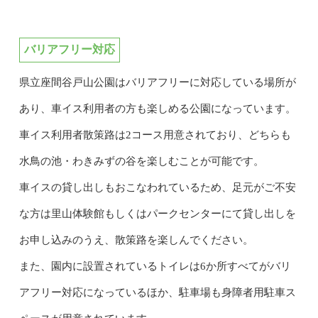
バリアフリー対応
県立座間谷戸山公園はバリアフリーに対応している場所が
あり、車イス利用者の方も楽しめる公園になっています。
車イス利用者散策路は2コース用意されており、どちらも
水鳥の池・わきみずの谷を楽しむことが可能です。
車イスの貸し出しもおこなわれているため、足元がご不安
な方は里山体験館もしくはパークセンターにて貸し出しを
お申し込みのうえ、散策路を楽しんでください。
また、園内に設置されているトイレは6か所すべてがバリ
アフリー対応になっているほか、駐車場も身障者用駐車ス