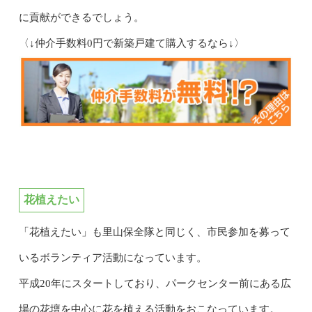
に貢献ができるでしょう。
〈↓仲介手数料0円で新築戸建て購入するなら↓〉
花植えたい
「花植えたい」も里山保全隊と同じく、市民参加を募って
いるボランティア活動になっています。
平成20年にスタートしており、パークセンター前にある広
場の花壇を中心に花を植える活動をおこなっています。