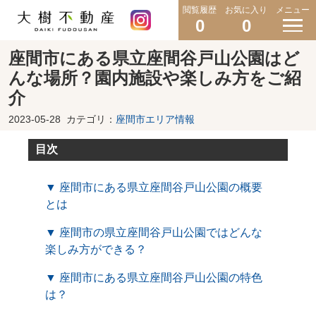
閲覧履歴
お気に入り
メニュー
0
0
座間市にある県立座間谷戸山公園はど
んな場所？園内施設や楽しみ方をご紹
介
2023-05-28
カテゴリ：
座間市エリア情報
目次
▼ 座間市にある県立座間谷戸山公園の概要
とは
▼ 座間市の県立座間谷戸山公園ではどんな
楽しみ方ができる？
▼ 座間市にある県立座間谷戸山公園の特色
は？