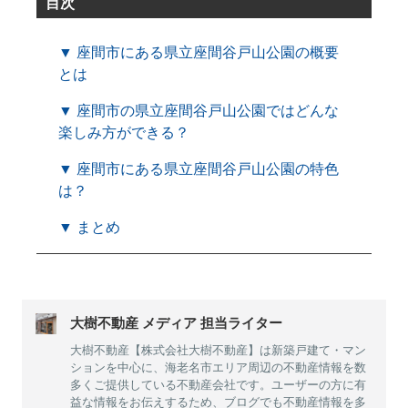
目次
▼ 座間市にある県立座間谷戸山公園の概要
とは
▼ 座間市の県立座間谷戸山公園ではどんな
楽しみ方ができる？
▼ 座間市にある県立座間谷戸山公園の特色
は？
▼ まとめ
大樹不動産 メディア 担当ライター
大樹不動産【株式会社大樹不動産】は新築戸建て・マン
ションを中心に、海老名市エリア周辺の不動産情報を数
多くご提供している不動産会社です。ユーザーの方に有
益な情報をお伝えするため、ブログでも不動産情報を多