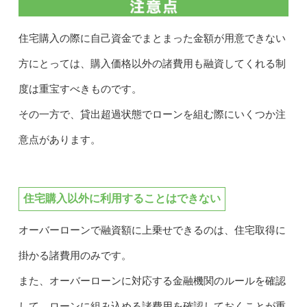
住宅購入の際に自己資金でまとまった金額が用意できない
方にとっては、購入価格以外の諸費用も融資してくれる制
度は重宝すべきものです。
その一方で、貸出超過状態でローンを組む際にいくつか注
意点があります。
住宅購入以外に利用することはできない
オーバーローンで融資額に上乗せできるのは、住宅取得に
掛かる諸費用のみです。
また、オーバーローンに対応する金融機関のルールを確認
して、ローンに組み込める諸費用を確認しておくことが重