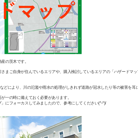
動産の茨木です。
皆さまご自身が住んでいるエリアや、購入検討しているエリアの「ハザードマッ
豪雨などにより、川の氾濫や雨水の処理がしきれず道路が冠水したり等の被害を耳
万が一の時に備えておく必要があります。
にフォーカスしてみましたので、参考にしてください(^-^)/