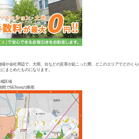
地域や会社周辺で、大雨、台などの災害が起こった際、どこのエリアでどのくら
上にまとめたものになります。
警戒区域
時間で567mmの降雨