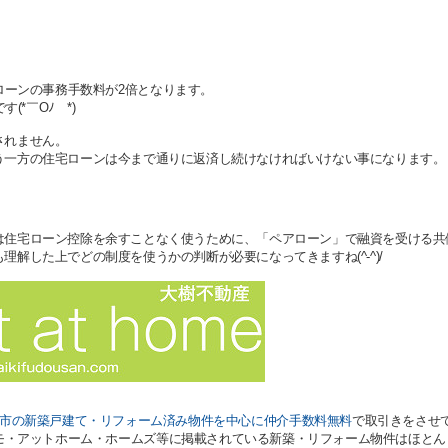
ローンの事務手数料が2倍となります。
です
(*￣Oﾉ￣*)
されません。
う一方の住宅ローンは今まで通りに返済し続けなければいけない事になります。
は住宅ローン控除を余すことなく使うために、「ペアローン」で融資を受ける共
解した上でどの制度を使うかの判断が必要になってきますね(^-^)/
市の新築戸建て・リフォーム済み物件を中心に仲介手数料無料
で取引きをさせ
モ・アットホーム・ホームズ等に掲載されている新築・リフォーム物件はほとん