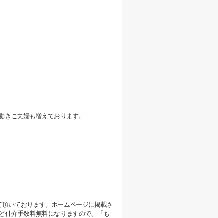
働きご夫婦も増えております。
て頂いております。ホームページに掲載さ
ど仲介手数料無料になりますので、「も