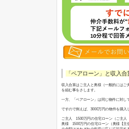
「ペアローン」と収入合
収入合算はご主人と奥様（一般的にはご
を組む事をさします。
一方、「ペアローン」は同じ物件に対し
ですので例えば、3000万円の物件を購入
ご主人 1500万円の住宅ローン（ご主
奥様 1500万円の住宅ローン（奥様【
※金額はそれぞれの年収に応じて設定す