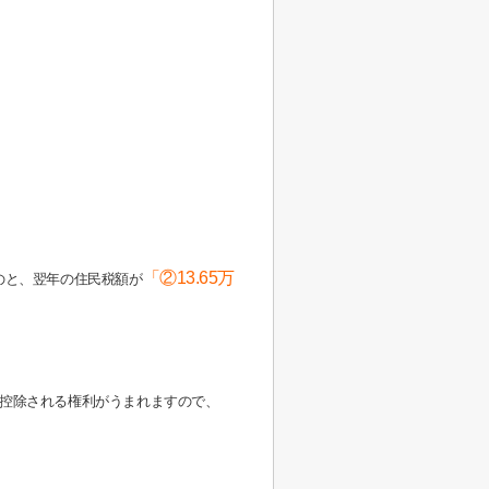
「②13.65万
のと、翌年の住民税額が
」が控除される権利がうまれますので、