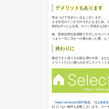
デメリットもあります
気をつけて頂きたい点もございます。
まず住宅ローンがそれぞれとなるため、
契約が2つとなる為、ローン手続きも2倍
後、団体信用生命保険で片方しかカバー
つまり一方に万が一の事があった際、も
終わりに
最近ですと借り入れ額を増やす為・また
メリットだけに捕らわれずにデメリットも理
「
Select at home大樹不動産
」では
海老名
れていない物件も多数ございます。スー