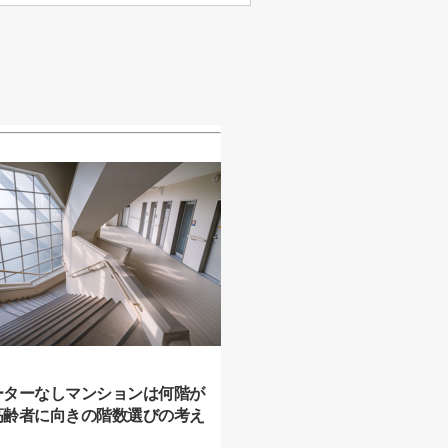
ーターなしマンションは何階が
高齢者に向きの階数選びの考え