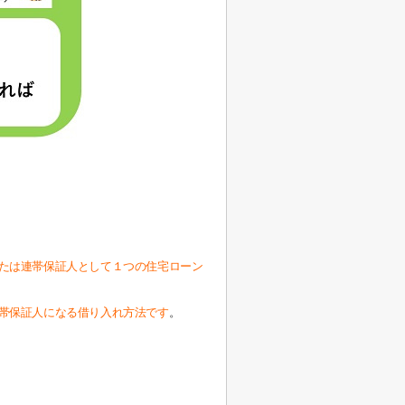
たは連帯保証人として１つの住宅ローン
帯保証人になる借り入れ方法です
。