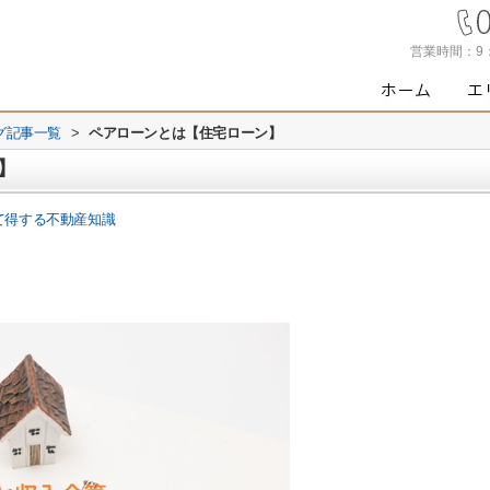
営業時間：
9
グ記事一覧
>
ペアローンとは【住宅ローン】
】
て得する不動産知識