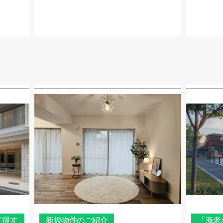
て得す
新規物件のご紹介
「海老