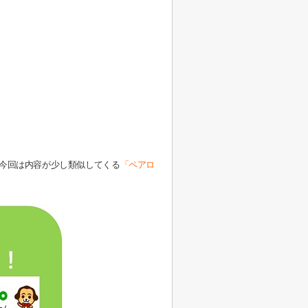
今回は内容が
少し類似してくる
「ペアロ