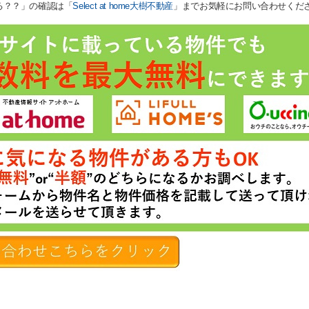
る？？」の確認は「
Select at home大樹不動産
」までお気軽にお問い合わせくだ