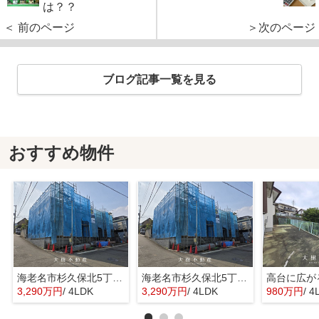
は？？
＜ 前のページ
＞次のページ
ブログ記事一覧を見る
おすすめ物件
海老名市杉久保北5丁目 新築戸建て 全3棟
海老名市杉久保北5丁目 新築戸建て 全3棟
3,290万円
/ 4LDK
3,290万円
/ 4LDK
980万円
/ 4