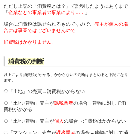
ただし上記の「消費税とは？」で説明したようにあくまで
「
企業などの事業者の事業により……
」
場合に消費税は課せられるものですので、
売主が個人の場
合には事業ではございませんので
消費税はかかりません。
消費税の判断
以上により消費税がかかる、かからないの判断はまとめると下記になり
ます。
◇「土地」の売買→消費税かからない
◇「土地+建物」売主が
課税業者
の場合→建物に対して消
費税がかかる
◇「土地+建物」売主が
個人
の場合→消費税はかからない
◇「マンション」売主が
課税業者
の場合→建物に対して消