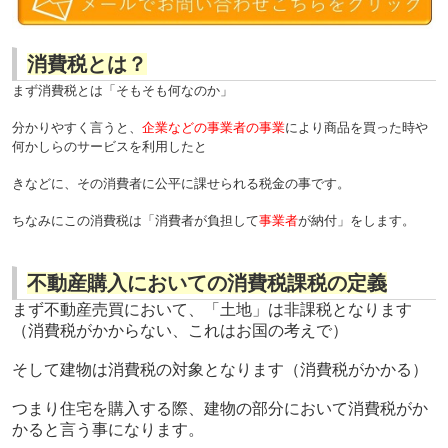
消費税とは？
まず消費税とは「そもそも何なのか」
分かりやすく言うと、
企業などの事業者の事業
により商品を買った時や
何かしらのサービスを利用したと
き
などに、
その消費者に公平に課せられる税金の事です。
ちなみにこの消費税は「消費者が負担して
事業者
が納付」をします。
不動産購入においての消費税課税の定義
まず不動産売買において、「土地」は非課税となります
（消費税がかからない、これはお国の考えで）
そして建物は消費税の対象となります（消費税がかかる）
つまり住宅を購入する際、建物の部分において消費税がか
かると言う事になります。