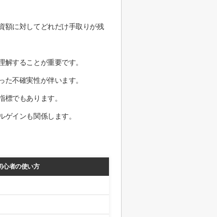
資額に対してどれだけ手取りが残
理解することが重要です。
った不確実性が伴います。
指標でもあります。
ルゲインも関係します。
初心者の使い方