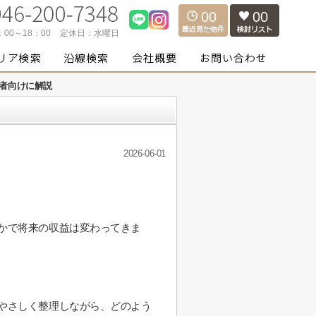
00
00
：00～18：00
定休日：
水曜日
者向けに解説
2026-06-01
かで将来の収益は変わってきま
やさしく整理しながら、どのよう