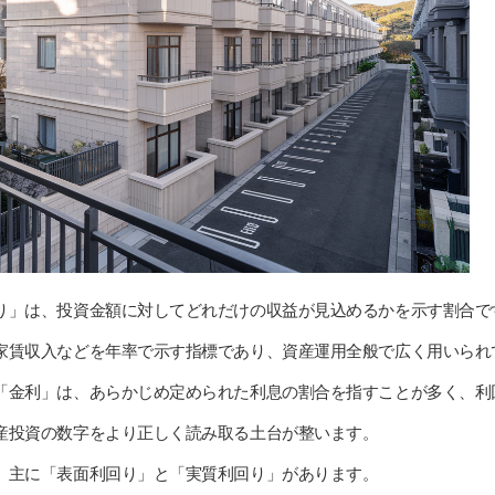
り」は、投資金額に対してどれだけの収益が見込めるかを示す割合で
家賃収入などを年率で示す指標であり、資産運用全般で広く用いられ
「金利」は、あらかじめ定められた利息の割合を指すことが多く、利
産投資の数字をより正しく読み取る土台が整います。
、主に「表面利回り」と「実質利回り」があります。