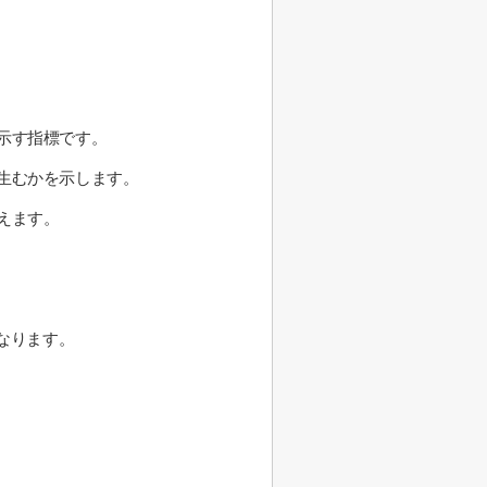
示す指標です。
生むかを示します。
えます。
となります。