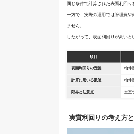
同じ条件で計算された表面利回り
一方で、実際の運用では管理費や
ません。
したがって、表面利回りが高いと
項目
表面利回りの定義
物件
計算に用いる数値
物件
限界と注意点
空室
実質利回りの考え方