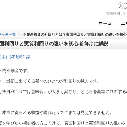
営業時間：
9
グ記事一覧
>
不動産投資の利回りとは？表面利回りと実質利回りの違いを初心
面利回りと実質利回りの違いを初心者向けに解説
て得する不動産知識
大樹不動産です。
き、最初に出てくる疑問のひとつが利回りの見方です。
と実質利回りでは意味合いが大きく異なり、どちらを基準に判断する
、本当に得られる収益や隠れたリスクまでは見えてきません。
礎を学びたい初心者の方に向けて、表面利回りと実質利回りの違いを