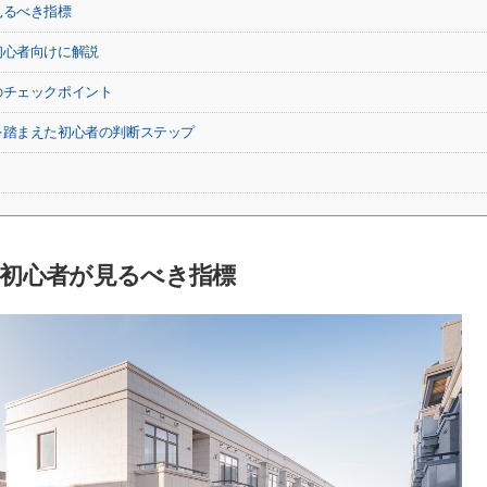
見るべき指標
初心者向けに解説
のチェックポイント
を踏まえた初心者の判断ステップ
初心者が見るべき指標