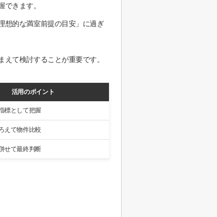
握できます。
理想的な満室前提の目安」に過ぎ
まえて検討することが重要です。
活用のポイント
指標として把握
ろえて物件比較
併せて最終判断