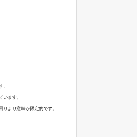
す。
ています。
回りより意味が限定的です。