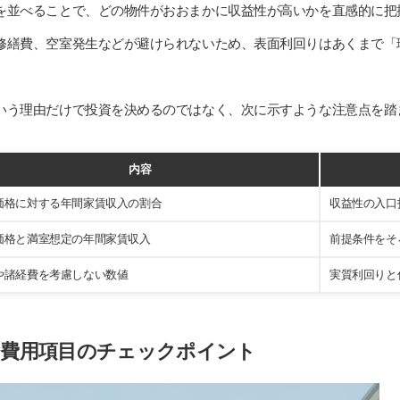
を並べることで、どの物件がおおまかに収益性が高いかを直感的に把
修繕費、空室発生などが避けられないため、表面利回りはあくまで「
いう理由だけで投資を決めるのではなく、次に示すような注意点を踏
内容
価格に対する年間家賃収入の割合
収益性の入口
価格と満室想定の年間家賃収入
前提条件をそ
や諸経費を考慮しない数値
実質利回りと
と費用項目のチェックポイント