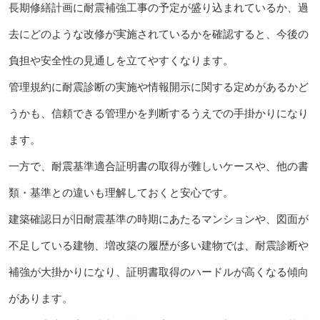
長期修繕計画に耐震補強工事の予定が盛り込まれているか、過
去にどのような改修が実施されているかを確認すると、今後の
負担や安全性の見通しを立てやすくなります。
管理規約に耐震診断の実施や情報開示に関する定めがあるかど
うかも、信頼できる管理かを判断するうえでの手掛かりになり
ます。
一方で、耐震基準適合証明書の取得が難しいケースや、他の書
類・基準との違いも理解しておくと安心です。
建築確認日が旧耐震基準の時期にあたるマンションや、図面が
不足している建物、増改築の履歴が多い建物では、耐震診断や
補強が大掛かりになり、証明書取得のハードルが高くなる傾向
があります。