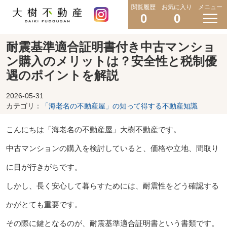
閲覧履歴
お気に入り
メニュー
0
0
耐震基準適合証明書付き中古マンショ
ン購入のメリットは？安全性と税制優
遇のポイントを解説
2026-05-31
カテゴリ：
「海老名の不動産屋」の知って得する不動産知識
こんにちは「海老名の不動産屋」大樹不動産です。
中古マンションの購入を検討していると、価格や立地、間取り
に目が行きがちです。
しかし、長く安心して暮らすためには、耐震性をどう確認する
かがとても重要です。
その際に鍵となるのが、耐震基準適合証明書という書類です。