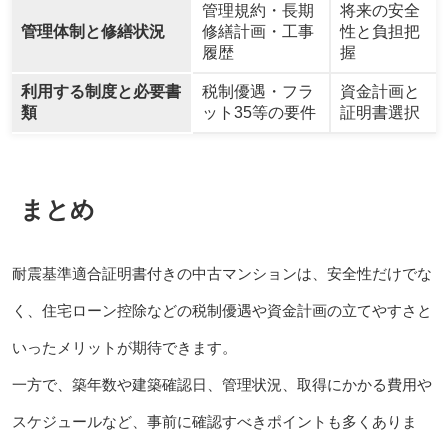
管理規約・長期
将来の安全
管理体制と修繕状況
修繕計画・工事
性と負担把
履歴
握
利用する制度と必要書
税制優遇・フラ
資金計画と
類
ット35等の要件
証明書選択
まとめ
耐震基準適合証明書付きの中古マンションは、安全性だけでな
く、住宅ローン控除などの税制優遇や資金計画の立てやすさと
いったメリットが期待できます。
一方で、築年数や建築確認日、管理状況、取得にかかる費用や
スケジュールなど、事前に確認すべきポイントも多くありま