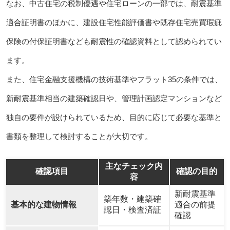
なお、中古住宅の税制優遇や住宅ローンの一部では、耐震基準
適合証明書のほかに、建設住宅性能評価書や既存住宅売買瑕疵
保険の付保証明書なども耐震性の確認資料として認められてい
ます。
また、住宅金融支援機構の技術基準やフラット35の条件では、
新耐震基準相当の建築確認日や、管理計画認定マンションなど
独自の要件が設けられているため、目的に応じて必要な基準と
書類を整理して検討することが大切です。
主なチェック内
確認項目
確認の目的
容
新耐震基準
築年数・建築確
基本的な建物情報
適合の前提
認日・検査済証
確認