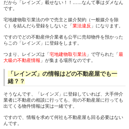
だから「レインズ」載せない！！……なんて事はダメなん
です。
宅地建物取引業法の中で売主と媒介契約
（一般媒介を除
く）
を結んだら登録をしないと「
業法違反
」になります。
ですのでどの不動産仲介業者も公平に売却物件を預かった
らこの「レインズ」に登録をします。
つまり、レインズは「
宅地建物取引業法
」で守られた「
最
大級の不動産情報
」が集まる場所なのです。
「レインズ」の情報はどの不動産屋でも一
緒？？
そうなんです、「レインズ」に登録していれば、大手仲介
業者に不動産の相談に行っても、街の不動産屋に行っても
出てくる物件情報は実は一緒です。
ですので、情報を求めて何社も不動産屋も回る必要はない
んです。