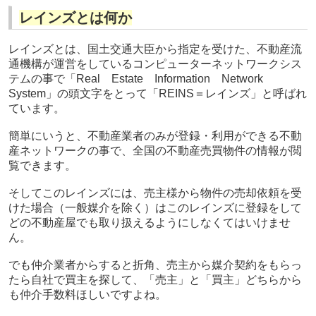
レインズとは何か
レインズとは、国土交通大臣から指定を受けた、不動産流
通機構が運営をしているコンピューターネットワークシス
テムの事で「Real Estate Information Network
System」の頭文字をとって「REINS＝レインズ」と呼ばれ
ています。
簡単にいうと、不動産業者のみが登録・利用ができる不動
産ネットワークの事で、全国の不動産売買物件の情報が閲
覧できます。
そしてこのレインズには、売主様から物件の売却依頼を受
けた場合（一般媒介を除く）はこのレインズに登録をして
どの不動産屋でも取り扱えるようにしなくてはいけませ
ん。
でも仲介業者からすると折角、売主から媒介契約をもらっ
たら自社で買主を探して、「売主」と「買主」どちらから
も仲介手数料ほしいですよね。