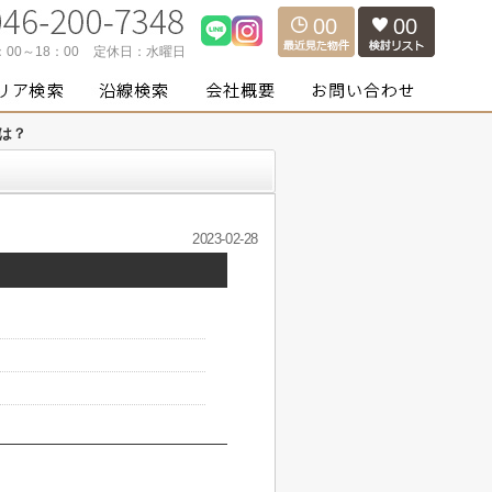
00
00
：00～18：00
定休日：
水曜日
は？
2023-02-28