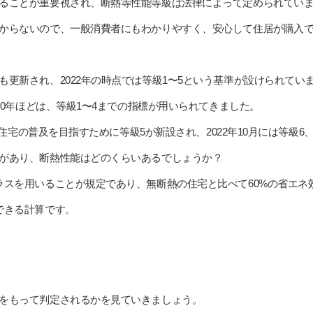
ることが重要視され、断熱等性能等級は法律によって定められてい
からないので、一般消費者にもわかりやすく、安心して住居が購入
更新され、2022年の時点では等級1〜5という基準が設けられてい
ら20年ほどは、等級1〜4までの指標が用いられてきました。
きる住宅の普及を目指すために等級5が新設され、2022年10月には等級
があり、断熱性能はどのくらいあるでしょうか？
ラスを用いることが規定であり、無断熱の住宅と比べて60%の省エネ
できる計算です。
をもって判定されるかを見ていきましょう。