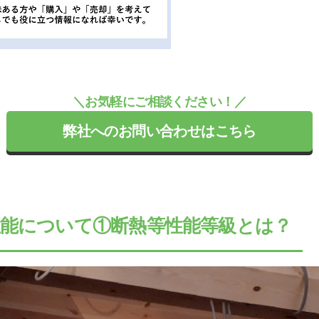
＼お気軽にご相談ください！／
弊社へのお問い合わせはこちら
性能について①断熱等性能等級とは？