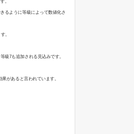
ます。
できるように等級によって数値化さ
ます。
6、等級7も追加される見込みです。
効果があると言われています。