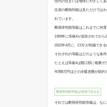
現代の住まいは地球にやさしくあ
住居の断熱性能は見ただけではわ
れています。
断熱等性能等級はこれまでに何度も
1999年に等級4が追加されてか
2022年4月に、CO2 が削減で
それぞれの等級はどのような条件
たとえば等級4は開口部に複層ガ
年間8万円ほどの冷暖房費が節約
断熱等性能等級はUA値で決まる
それでは断熱等性能等級は、なに