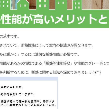
の茨木です。
されていて、断熱性能によって室内の快適さが異なります。
冬は暖かく」するには適切な断熱性能が必要です。
性能があるかの指標である「断熱等性能等級」や性能のグレードに
を判断するために、断熱に関する知識を深めておきましょう(^^)