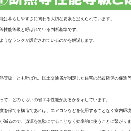
能は暮らしやすさに関わる大切な要素と捉えられています。
等性能等級と呼ばれている判断基準です。
ようなランクが設定されているのかを解説します。
熱等級」とも呼ばれ、国土交通省が制定した住宅の品質確保の促進
って、どのくらいの省エネ性能があるかを示しています。
度を保てる構造であれば、エアコンなどを使用することなく室内環
が減るので、資源を無駄にすることなく効率的に使うことに繋がり