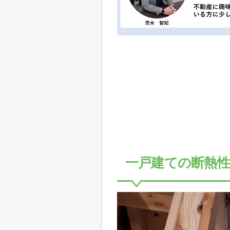
一戸建ての断熱