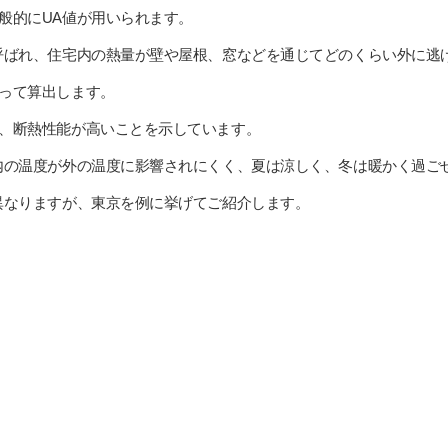
般的にUA値が用いられます。
呼ばれ、住宅内の熱量が壁や屋根、窓などを通じてどのくらい外に逃
って算出します。
、断熱性能が高いことを示しています。
内の温度が外の温度に影響されにくく、夏は涼しく、冬は暖かく過ご
異なりますが、東京を例に挙げてご紹介します。