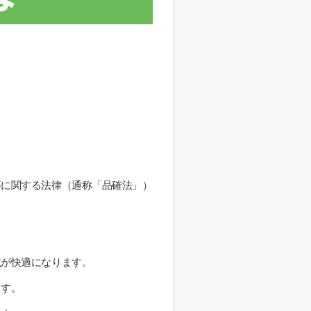
等に関する法律（通称「品確法」）
境が快適になります。
ます。