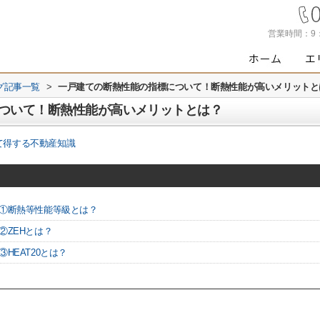
営業時間：
9
グ記事一覧
>
一戸建ての断熱性能の指標について！断熱性能が高いメリットと
ついて！断熱性能が高いメリットとは？
て得する不動産知識
て①断熱等性能等級とは？
②ZEHとは？
HEAT20とは？