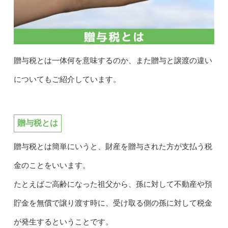
贈与税とは一体何を意味するのか、また贈与と譲渡の違い
についてもご紹介しています。
贈与税とは
贈与税とは簡単にいうと、財産を贈与された方が支払う税
金のことをいいます。
たとえばご高齢になった祖父から、孫に対して不動産や預
貯金を無償で譲り渡す時に、受け取る側の孫に対して税金
が発生するということです。