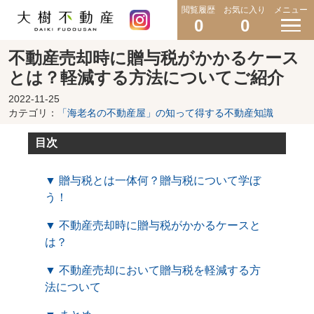
閲覧履歴
お気に入り
メニュー
0
0
不動産売却時に贈与税がかかるケース
とは？軽減する方法についてご紹介
2022-11-25
カテゴリ：
「海老名の不動産屋」の知って得する不動産知識
目次
▼ 贈与税とは一体何？贈与税について学ぼ
う！
▼ 不動産売却時に贈与税がかかるケースと
は？
▼ 不動産売却において贈与税を軽減する方
法について