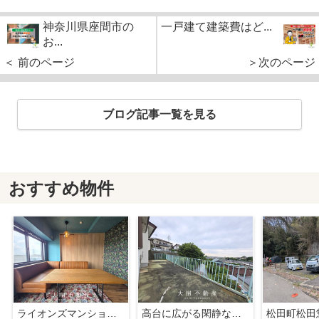
神奈川県座間市の
一戸建て建築費はど...
お...
＜ 前のページ
＞次のページ
ブログ記事一覧を見る
おすすめ物件
ライオンズマンション門沢橋 3階角住戸
高台に広がる閑静な住宅 暮らしの楽しみ