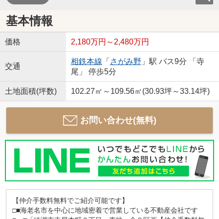
基本情報
価格
2,180万円～2,480万円
相鉄本線
「
さがみ野
」駅 バス9分 「寺
交通
尾」 停歩5分
土地面積(坪数)
102.27㎡～109.56㎡(30.93坪～33.14坪)
お問い合わせ(無料)
【仲介手数料無料でご紹介可能です】
□■海老名市を中心に地域密着で営業している不動産会社です