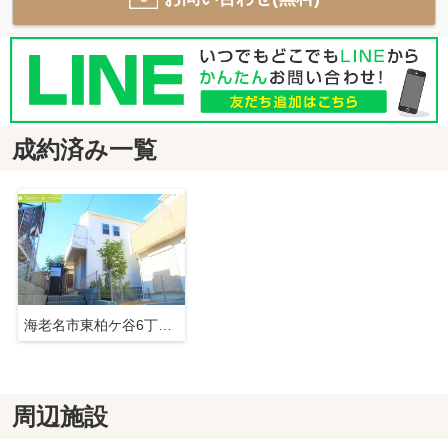
成約済み一覧
海老名市東柏ケ谷6丁目 新築戸建て 全2棟 【仲介手数料無料】
周辺施設