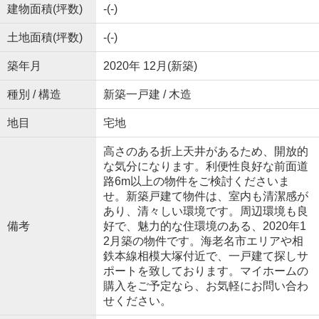
建物面積(坪数)
-(-)
土地面積(坪数)
-(-)
築年月
2020年 12月(新築)
種別 / 構造
新築一戸建 / 木造
地目
宅地
高さのある折上天井があるため、開放的
な気分になります。利便性良好な前面道
路6m以上の物件をご検討くださいま
せ。新築戸建て物件は、室内も清潔感が
あり、清々しい環境です。周辺環境も良
備考
好で、魅力的な住環境のある、2020年1
2月築の物件です。海老名市エリアや相
鉄本線相模大塚付近で、一戸建て探しサ
ポートを致しております。マイホームの
購入をご予定なら、お気軽にお問い合わ
せください。