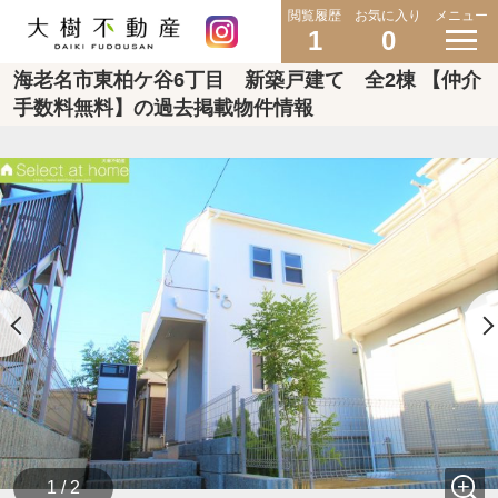
閲覧履歴
お気に入り
メニュー
1
0
海老名市東柏ケ谷6丁目 新築戸建て 全2棟 【仲介
手数料無料】の過去掲載物件情報
1 / 2