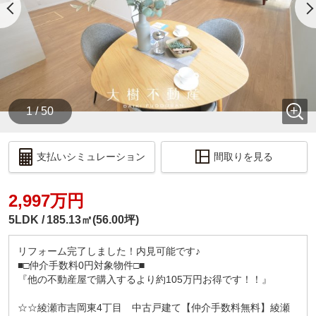
1 / 50
支払いシミュレーション
間取りを見る
2,997万円
5LDK
185.13㎡(56.00坪)
リフォーム完了しました！内見可能です♪
■□仲介手数料0円対象物件□■
『他の不動産屋で購入するより約105万円お得です！！』
☆☆綾瀬市吉岡東4丁目 中古戸建て【仲介手数料無料】綾瀬