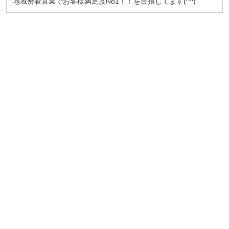
地域密着営業でお客様満足度No1！！を目指してます(^^)