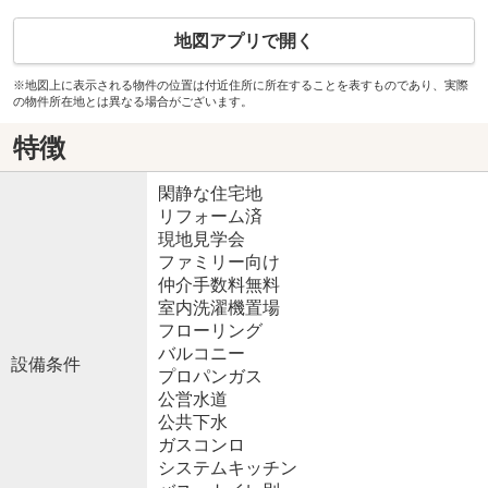
地図アプリで開く
※地図上に表示される物件の位置は付近住所に所在することを表すものであり、実際
の物件所在地とは異なる場合がございます。
特徴
閑静な住宅地
リフォーム済
現地見学会
ファミリー向け
仲介手数料無料
室内洗濯機置場
フローリング
バルコニー
設備条件
プロパンガス
公営水道
公共下水
ガスコンロ
システムキッチン