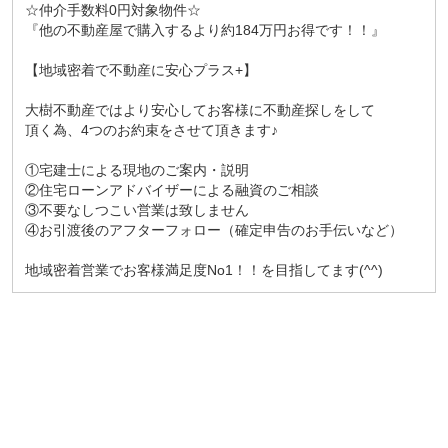
☆仲介手数料0円対象物件☆
『他の不動産屋で購入するより約184万円お得です！！』
【地域密着で不動産に安心プラス+】
大樹不動産ではより安心してお客様に不動産探しをして
頂く為、4つのお約束をさせて頂きます♪
①宅建士による現地のご案内・説明
②住宅ローンアドバイザーによる融資のご相談
③不要なしつこい営業は致しません
④お引渡後のアフターフォロー（確定申告のお手伝いなど）
地域密着営業でお客様満足度No1！！を目指してます(^^)