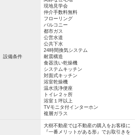
現地見学会
仲介手数料無料
フローリング
バルコニー
都市ガス
公営水道
公共下水
24時間換気システム
設備条件
耐震構造
食器洗い乾燥機
システムキッチン
対面式キッチン
浴室乾燥機
温水洗浄便座
トイレ２ヶ所
浴室１坪以上
TVモニタ付インターホン
複層ガラス
大樹不動産では不動産の購入をお客様に
『一番メリットがある形』でお取引きを