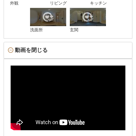
外観
リビング
キッチン
洗面所
玄関
動画を閉じる