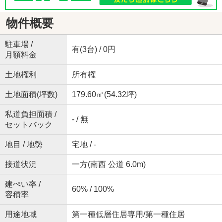
物件概要
駐車場 /
有(3台) / 0円
月額料金
土地権利
所有権
土地面積(坪数)
179.60㎡(54.32坪)
私道負担面積 /
- / 無
セットバック
地目 / 地勢
宅地 / -
接道状況
一方(南西 公道 6.0m)
建ぺい率 /
60% / 100%
容積率
用途地域
第一種低層住居専用/第一種住居