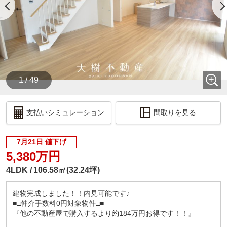
1 / 49
支払いシミュレーション
間取りを見る
7月21日 値下げ
5,380万円
4LDK
106.58㎡(32.24坪)
建物完成しました！！内見可能です♪
■□仲介手数料0円対象物件□■
『他の不動産屋で購入するより約184万円お得です！！』