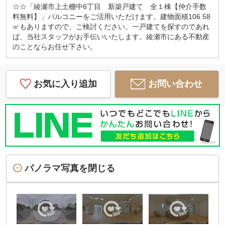
☆☆「綾瀬市上土棚中6丁目 新築戸建て 全１棟【仲介手数
料無料】」バルコニーをご活用いただけます。建物面積106.58
㎡もありますので、ご検討ください。一戸建てを探すのであれ
ば、当社スタッフがお手伝いいたします。綾瀬市にある不動産
のことならお任せ下さい。
お気に入り追加
お問い合わせ
パノラマ写真を閉じる