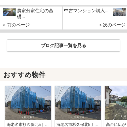
農家分家住宅の基
中古マンション購入...
礎...
＜ 前のページ
＞次のページ
ブログ記事一覧を見る
おすすめ物件
海老名市杉久保北5丁目 新築戸建て 全3棟
海老名市杉久保北5丁目 新築戸建て 全3棟