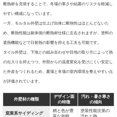
断熱材を充填することで、冬場の寒さや結露のリスクを軽減し
やすい構成になっています。
一方、モルタル外壁は仕上げ自体に断熱性はほとんどないた
め、断熱性能は躯体側の断熱材仕様に左右されますが、塗料の
遮熱機能などで日射熱の影響を抑える工夫も可能です。
タイル外壁は、下地との組み合わせや目地の取り方によって熱
の出入りを抑えつつ、外部からの温度変化を受けにくい安定し
た外皮をつくれるため、夏場と冬場の室内環境を整えやすい点
が評価されています。
デザイン面
汚れ・暑さ寒さ
外壁材の種類
の特徴
の傾向
柄と色が豊
塗装性能次第の
窯業系サイディング
富な外観
汚れと熱