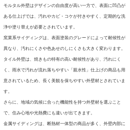
モルタル外壁はデザインの自由度が高い一方で、表面に凹凸が
ある仕上げでは、汚れやカビ・コケが付きやすく、定期的な洗
浄や塗り替えが必要とされています。
窯業系サイディングは、表面塗装のグレードによって耐候性が
異なり、汚れにくさや色あせのしにくさも大きく変わります。
タイル外壁は、焼きもの特有の高い耐候性があり、汚れにく
く、雨水で汚れが流れ落ちやすい「親水性」仕上げの商品も用
意されているため、長く美観を保ちやすい外壁材とされていま
す。
さらに、地域の気候に合った機能性を持つ外壁材を選ぶこと
で、住み心地や光熱費にも違いが出てきます。
金属サイディングは、断熱材一体型の商品が多く、外壁内部に