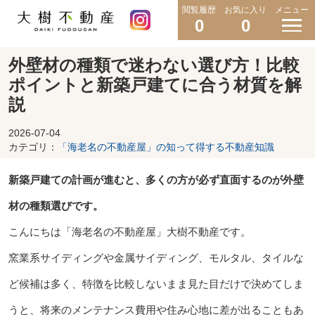
閲覧履歴
お気に入り
メニュー
0
0
外壁材の種類で迷わない選び方！比較
ポイントと新築戸建てに合う材質を解
説
2026-07-04
カテゴリ：
「海老名の不動産屋」の知って得する不動産知識
新築戸建ての計画が進むと、多くの方が必ず直面するのが外壁
材の種類選びです。
こんにちは「海老名の不動産屋」大樹不動産です。
窯業系サイディングや金属サイディング、モルタル、タイルな
ど候補は多く、特徴を比較しないまま見た目だけで決めてしま
うと、将来のメンテナンス費用や住み心地に差が出ることもあ