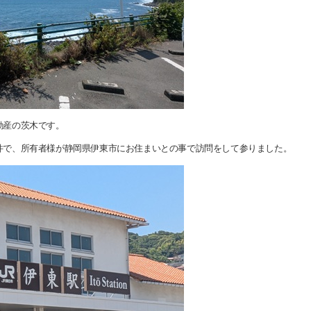
動産の茨木です。
件で、所有者様が静岡県伊東市にお住まいとの事で訪問をして参りました。