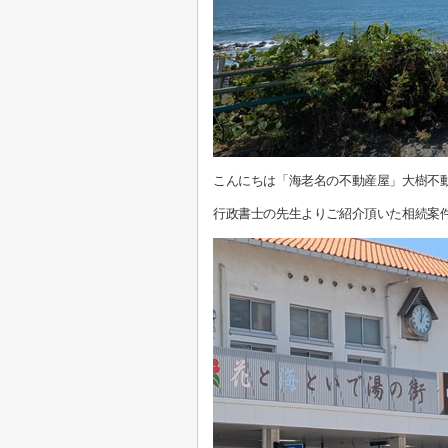
こんにちは「海老名の不動産屋」大樹不
行政書士の先生よりご紹介頂いた相続案