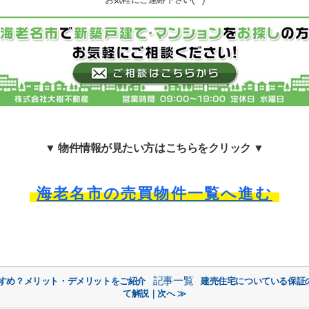
▼ 物件情報が見たい方はこちらをクリック ▼
海老名市の売買物件一覧へ進む
記事一覧
すすめ？メリット・デメリットをご紹介
建売住宅についている保証
て解説｜次へ ≫