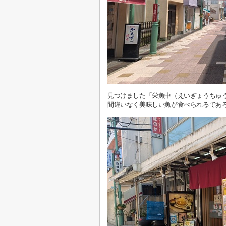
見つけました「栄魚中（えいぎょうちゅ
間違いなく美味しい魚が食べられるであ