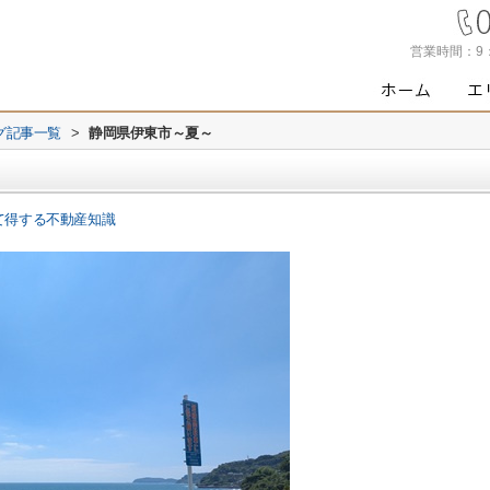
営業時間：
9
グ記事一覧
>
静岡県伊東市～夏～
て得する不動産知識