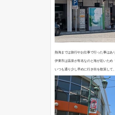
熱海までは旅行やお仕事で行った事はあ
伊東市は温泉が有名なのと海が近いため
いつも通り少し早めに行き街を散策して