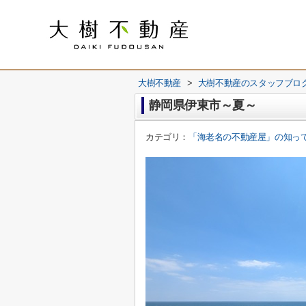
大樹不動産
>
大樹不動産のスタッフブロ
静岡県伊東市～夏～
カテゴリ：
「海老名の不動産屋」の知っ