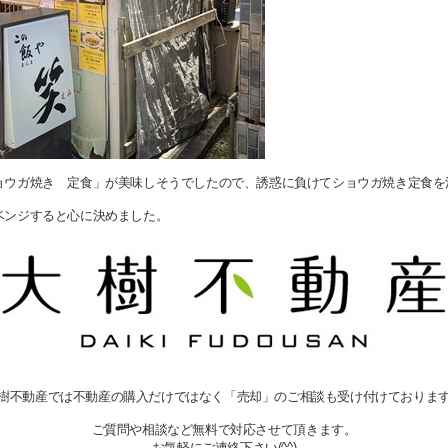
ョウガ焼き 定食」が美味しそうでしたので、誘惑に負けてショウガ焼き定食を
ベンジすると心に決めました。
樹不動産では不動産の購入だけではなく「売却」のご相談も受け付けておりま
ご質問や相談など無料で対応させて頂きます。
お気軽にご連絡下さい(^^)