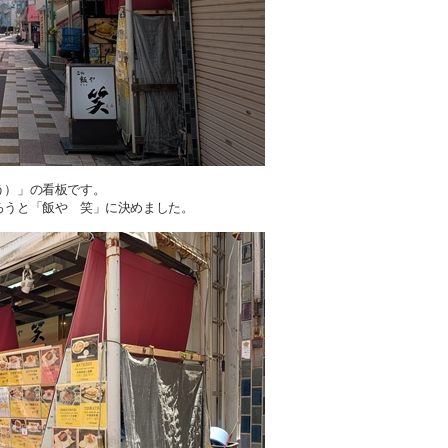
う）」の看板です。
ろうと「飯や 笑」に決めました。